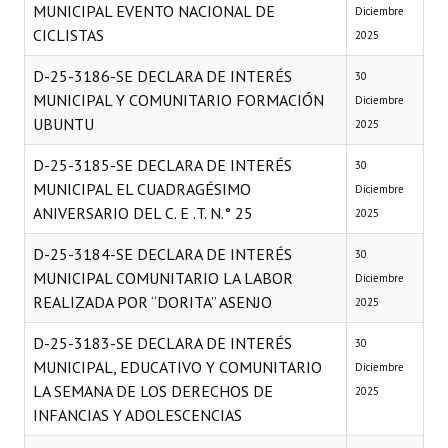
MUNICIPAL EVENTO NACIONAL DE
Diciembre
CICLISTAS
2025
D-25-3186-SE DECLARA DE INTERÉS
30
MUNICIPAL Y COMUNITARIO FORMACIÓN
Diciembre
UBUNTU
2025
D-25-3185-SE DECLARA DE INTERÉS
30
MUNICIPAL EL CUADRAGÉSIMO
Diciembre
ANIVERSARIO DEL C. E .T. N.° 25
2025
D-25-3184-SE DECLARA DE INTERÉS
30
MUNICIPAL COMUNITARIO LA LABOR
Diciembre
REALIZADA POR “DORITA” ASENJO
2025
D-25-3183-SE DECLARA DE INTERÉS
30
MUNICIPAL, EDUCATIVO Y COMUNITARIO
Diciembre
LA SEMANA DE LOS DERECHOS DE
2025
INFANCIAS Y ADOLESCENCIAS