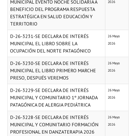
MUNICIPAL EVENTO NOCHE SOLIDARIA A
2026
BENEFICIO DEL PROGRAMA RESPUESTA
ESTRATÉGICA EN SALUD EDUCACIÓN Y
TERRITORIO
D-26-3231-SE DECLARA DE INTERÉS
26 Mayo
MUNICIPAL EL LIBRO SOBRE LA
2026
OCUPACIÓN DEL NORTE PATAGÓNICO
D-26-3230-SE DECLARA DE INTERÉS
26 Mayo
MUNICIPAL EL LIBRO PRIMERO MARCHE
2026
PRESO, DESPUÉS VEREMOS
D-26-3229-SE DECLARA DE INTERÉS
26 Mayo
MUNICIPAL Y COMUNITARIO 1º JORNADA
2026
PATAGÓNICA DE ALERGIA PEDIÁTRICA
D-26-3228-SE DECLARA DE INTERÉS
26 Mayo
MUNICIPAL Y COMUNITARIO FORMACIÓN
2026
PROFESIONAL EN DANZATERAPIA 2026