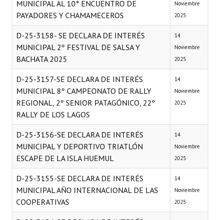
MUNICIPAL AL 10° ENCUENTRO DE
Noviembre
PAYADORES Y CHAMAMECEROS
2025
D-25-3158- SE DECLARA DE INTERÉS
14
MUNICIPAL 2º FESTIVAL DE SALSA Y
Noviembre
BACHATA 2025
2025
D-25-3157-SE DECLARA DE INTERÉS
14
MUNICIPAL 8º CAMPEONATO DE RALLY
Noviembre
REGIONAL, 2º SENIOR PATAGÓNICO, 22º
2025
RALLY DE LOS LAGOS
D-25-3156-SE DECLARA DE INTERÉS
14
MUNICIPAL Y DEPORTIVO TRIATLÓN
Noviembre
ESCAPE DE LA ISLA HUEMUL
2025
D-25-3155-SE DECLARA DE INTERÉS
14
MUNICIPAL AÑO INTERNACIONAL DE LAS
Noviembre
COOPERATIVAS
2025