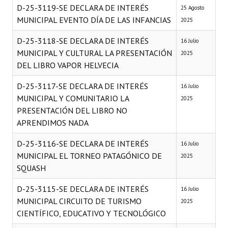
D-25-3119-SE DECLARA DE INTERÉS
25 Agosto
MUNICIPAL EVENTO DÍA DE LAS INFANCIAS
2025
D-25-3118-SE DECLARA DE INTERÉS
16 Julio
MUNICIPAL Y CULTURAL LA PRESENTACIÓN
2025
DEL LIBRO VAPOR HELVECIA
D-25-3117-SE DECLARA DE INTERÉS
16 Julio
MUNICIPAL Y COMUNITARIO LA
2025
PRESENTACIÓN DEL LIBRO NO
APRENDIMOS NADA
D-25-3116-SE DECLARA DE INTERÉS
16 Julio
MUNICIPAL EL TORNEO PATAGÓNICO DE
2025
SQUASH
D-25-3115-SE DECLARA DE INTERÉS
16 Julio
MUNICIPAL CIRCUITO DE TURISMO
2025
CIENTÍFICO, EDUCATIVO Y TECNOLÓGICO