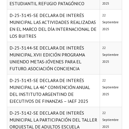
ESTUDIANTIL REFUGIO PATAGÓNICO
2025
D-25-3145-SE DECLARA DE INTERÉS
22
MUNICIPAL LAS ACTIVIDADES REALIZADAS
Septiembre
EN EL MARCO DEL DÍA INTERNACIONAL DE
2025
LOS BUITRES
D-25-3144-SE DECLARA DE INTERÉS
22
MUNICIPAL XVII EDICIÓN PROGRAMA
Septiembre
UNIENDO METAS-JÓVENES PARA EL
2025
FUTURO. ASOCIACIÓN CONCIENCIA
D-25-3143-SE DECLARA DE INTERÉS
22
MUNICIPAL LA 46° CONVENCIÓN ANUAL
Septiembre
DEL INSTITUTO ARGENTINO DE
2025
EJECUTIVOS DE FINANZAS – IAEF 2025
D-25-3142-SE DECLARA DE INTERÉS
22
MUNICIPAL LA PARTICIPACIÓN DEL TALLER
Septiembre
ORQUESTAL DE ADULTOS ESCUELA
2025