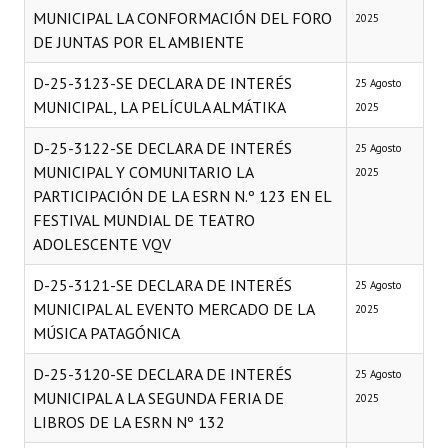
MUNICIPAL LA CONFORMACIÓN DEL FORO
2025
DE JUNTAS POR EL AMBIENTE
D-25-3123-SE DECLARA DE INTERÉS
25 Agosto
MUNICIPAL, LA PELÍCULA ALMÁTIKA
2025
D-25-3122-SE DECLARA DE INTERÉS
25 Agosto
MUNICIPAL Y COMUNITARIO LA
2025
PARTICIPACIÓN DE LA ESRN N.º 123 EN EL
FESTIVAL MUNDIAL DE TEATRO
ADOLESCENTE VQV
D-25-3121-SE DECLARA DE INTERÉS
25 Agosto
MUNICIPAL AL EVENTO MERCADO DE LA
2025
MÚSICA PATAGÓNICA
D-25-3120-SE DECLARA DE INTERÉS
25 Agosto
MUNICIPAL A LA SEGUNDA FERIA DE
2025
LIBROS DE LA ESRN Nº 132