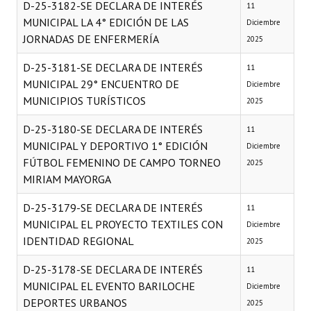
D-25-3182-SE DECLARA DE INTERÉS
11
MUNICIPAL LA 4° EDICIÓN DE LAS
Diciembre
JORNADAS DE ENFERMERÍA
2025
D-25-3181-SE DECLARA DE INTERÉS
11
MUNICIPAL 29° ENCUENTRO DE
Diciembre
MUNICIPIOS TURÍSTICOS
2025
D-25-3180-SE DECLARA DE INTERÉS
11
MUNICIPAL Y DEPORTIVO 1° EDICIÓN
Diciembre
FÚTBOL FEMENINO DE CAMPO TORNEO
2025
MIRIAM MAYORGA
D-25-3179-SE DECLARA DE INTERÉS
11
MUNICIPAL EL PROYECTO TEXTILES CON
Diciembre
IDENTIDAD REGIONAL
2025
D-25-3178-SE DECLARA DE INTERÉS
11
MUNICIPAL EL EVENTO BARILOCHE
Diciembre
DEPORTES URBANOS
2025