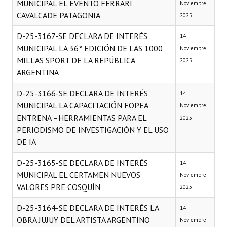
MUNICIPAL EL EVENTO FERRARI
Noviembre
CAVALCADE PATAGONIA
2025
D-25-3167-SE DECLARA DE INTERÉS
14
MUNICIPAL LA 36° EDICIÓN DE LAS 1000
Noviembre
MILLAS SPORT DE LA REPÚBLICA
2025
ARGENTINA
D-25-3166-SE DECLARA DE INTERÉS
14
MUNICIPAL LA CAPACITACIÓN FOPEA
Noviembre
ENTRENA –HERRAMIENTAS PARA EL
2025
PERIODISMO DE INVESTIGACIÓN Y EL USO
DE IA
D-25-3165-SE DECLARA DE INTERÉS
14
MUNICIPAL EL CERTAMEN NUEVOS
Noviembre
VALORES PRE COSQUÍN
2025
D-25-3164-SE DECLARA DE INTERÉS LA
14
OBRA JUJUY DEL ARTISTA ARGENTINO
Noviembre