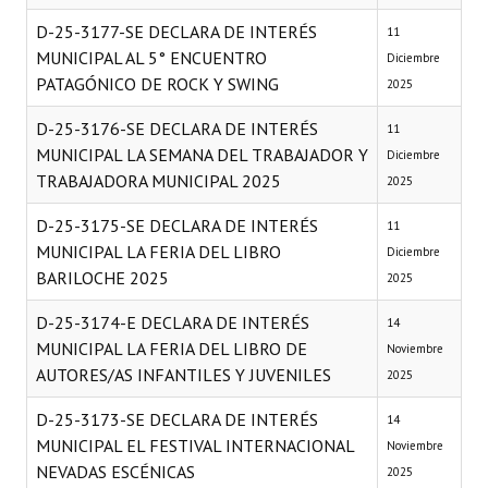
D-25-3177-SE DECLARA DE INTERÉS
11
MUNICIPAL AL 5° ENCUENTRO
Diciembre
PATAGÓNICO DE ROCK Y SWING
2025
D-25-3176-SE DECLARA DE INTERÉS
11
MUNICIPAL LA SEMANA DEL TRABAJADOR Y
Diciembre
TRABAJADORA MUNICIPAL 2025
2025
D-25-3175-SE DECLARA DE INTERÉS
11
MUNICIPAL LA FERIA DEL LIBRO
Diciembre
BARILOCHE 2025
2025
D-25-3174-E DECLARA DE INTERÉS
14
MUNICIPAL LA FERIA DEL LIBRO DE
Noviembre
AUTORES/AS INFANTILES Y JUVENILES
2025
D-25-3173-SE DECLARA DE INTERÉS
14
MUNICIPAL EL FESTIVAL INTERNACIONAL
Noviembre
NEVADAS ESCÉNICAS
2025