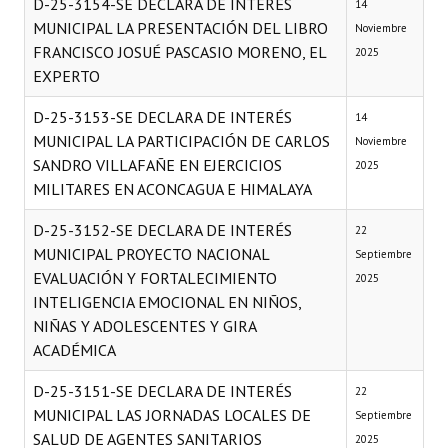
D-25-3154-SE DECLARA DE INTERÉS
14
MUNICIPAL LA PRESENTACIÓN DEL LIBRO
Noviembre
FRANCISCO JOSUÉ PASCASIO MORENO, EL
2025
EXPERTO
D-25-3153-SE DECLARA DE INTERÉS
14
MUNICIPAL LA PARTICIPACIÓN DE CARLOS
Noviembre
SANDRO VILLAFAÑE EN EJERCICIOS
2025
MILITARES EN ACONCAGUA E HIMALAYA
D-25-3152-SE DECLARA DE INTERÉS
22
MUNICIPAL PROYECTO NACIONAL
Septiembre
EVALUACIÓN Y FORTALECIMIENTO
2025
INTELIGENCIA EMOCIONAL EN NIÑOS,
NIÑAS Y ADOLESCENTES Y GIRA
ACADÉMICA
D-25-3151-SE DECLARA DE INTERÉS
22
MUNICIPAL LAS JORNADAS LOCALES DE
Septiembre
SALUD DE AGENTES SANITARIOS
2025