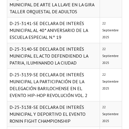
MUNICIPAL DE ARTE LA LLAVE EN LA GIRA
TALLER ORQUESTAL DE ADULTOS
D-25-3141-SE DECLARA DE INTERÉS
22
MUNICIPAL AL 40° ANIVERSARIO DE LA
Septiembre
ESCUELA ESPECIAL N.º 19
2025
D-25-3140-SE DECLARA DE INTERÉS
22
MUNICIPAL EL ACTO DEFENDIENDO LA
Septiembre
PATRIA, ILUMINANDO LA CIUDAD
2025
D-25-3139-SE DECLARA DE INTERÉS
22
MUNICIPAL LA PARTICIPACIÓN DE LA
Septiembre
DELEGACIÓN BARILOCHENSE EN EL
2025
EVENTO HIP-HOP REVOLUCIÓN VOL. 2
D-25-3138-SE DECLARA DE INTERÉS
22
MUNICIPAL Y DEPORTIVO EL EVENTO
Septiembre
RONIN FIGHT CHAMPIONSHIP
2025