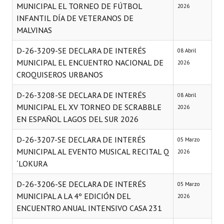
MUNICIPAL EL TORNEO DE FÚTBOL
2026
INFANTIL DÍA DE VETERANOS DE
MALVINAS
D-26-3209-SE DECLARA DE INTERÉS
08 Abril
MUNICIPAL EL ENCUENTRO NACIONAL DE
2026
CROQUISEROS URBANOS
D-26-3208-SE DECLARA DE INTERÉS
08 Abril
MUNICIPAL EL XV TORNEO DE SCRABBLE
2026
EN ESPAÑOL LAGOS DEL SUR 2026
D-26-3207-SE DECLARA DE INTERÉS
05 Marzo
MUNICIPAL AL EVENTO MUSICAL RECITAL Q
2026
´LOKURA
D-26-3206-SE DECLARA DE INTERÉS
05 Marzo
MUNICIPAL A LA 4º EDICIÓN DEL
2026
ENCUENTRO ANUAL INTENSIVO CASA 231