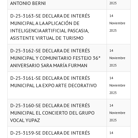
ANTONIO BERNI
2025
D-25-3163-SE DECLARA DE INTERÉS
14
MUNICIPAL A LA APLICACIÓN DE
Noviembre
INTELIGENCIA ARTIFICIAL PASCASIA,
2025
ASISTENTE VIRTUAL DE TURISMO
D-25-3162-SE DECLARA DE INTERÉS
14
MUNICIPAL Y COMUNITARIO FESTEJO 36°
Noviembre
ANIVERSARIO SARA MARÍA FURMAN
2025
D-25-3161-SE DECLARA DE INTERÉS
14
MUNICIPAL LA EXPO ARTE DECORATIVO
Noviembre
2025
D-25-3160-SE DECLARA DE INTERÉS
14
MUNICIPAL EL CONCIERTO DEL GRUPO
Noviembre
VOCAL YUPAZ
2025
D-25-3159-SE DECLARA DE INTERÉS
14