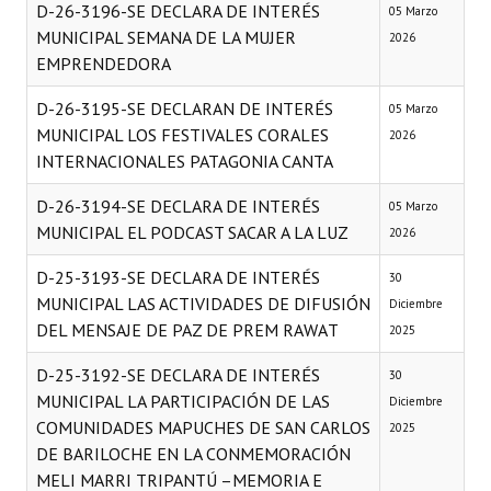
D-26-3196-SE DECLARA DE INTERÉS
05 Marzo
MUNICIPAL SEMANA DE LA MUJER
2026
EMPRENDEDORA
D-26-3195-SE DECLARAN DE INTERÉS
05 Marzo
MUNICIPAL LOS FESTIVALES CORALES
2026
INTERNACIONALES PATAGONIA CANTA
D-26-3194-SE DECLARA DE INTERÉS
05 Marzo
MUNICIPAL EL PODCAST SACAR A LA LUZ
2026
D-25-3193-SE DECLARA DE INTERÉS
30
MUNICIPAL LAS ACTIVIDADES DE DIFUSIÓN
Diciembre
DEL MENSAJE DE PAZ DE PREM RAWAТ
2025
D-25-3192-SE DECLARA DE INTERÉS
30
MUNICIPAL LA PARTICIPACIÓN DE LAS
Diciembre
COMUNIDADES MAPUCHES DE SAN CARLOS
2025
DE BARILOCHE EN LA CONMEMORACIÓN
MELI MARRI TRIPANTÚ –MEMORIA E