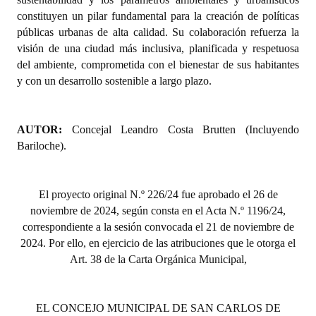
Huéspedes de Honor - Registro
constituyen un pilar fundamental para la creación de políticas
públicas urbanas de alta calidad. Su colaboración refuerza la
Antiguos Pobladores - Registro
visión de una ciudad más inclusiva, planificada y respetuosa
del ambiente, comprometida con el bienestar de sus habitantes
Reconocimientos - Registro
y con un desarrollo sostenible a largo plazo.
Bariloche, Municipio intercultural
Entrega de distinciones
AUTOR:
Concejal Leandro Costa Brutten (Incluyendo
Bariloche).
REFORMA DE LA CARTA ORGÁNICA
El proyecto original N.º 226/24
fue aprobado el 26 de
noviembre de 2024, según consta en el Acta N.º 1196/24,
correspondiente a la sesión convocada el 21 de noviembre de
2024. Por ello, en ejercicio de las atribuciones que le otorga el
Art. 38 de la Carta Orgánica Municipal,
EL CONCEJO MUNICIPAL DE SAN CARLOS DE