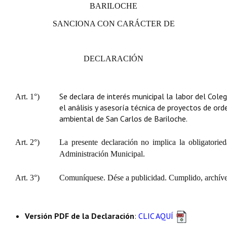
BARILOCHE
SANCIONA CON CARÁCTER DE
DECLARACIÓN
Se declara de interés municipal la labor del Col
Art. 1°)
el análisis y asesoría técnica de proyectos de or
ambiental de San Carlos de Bariloche.
Art. 2°)
La presente declaración no implica la obligatorie
Administración Municipal.
Art. 3°)
Comuníquese. Dése a publicidad. Cumplido, archíve
Versión PDF de la Declaración
:
CLIC AQUÍ