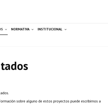
OS
NORMATIVA
INSTITUCIONAL
ntados
tados.
nformación sobre alguno de estos proyectos puede escribirnos a