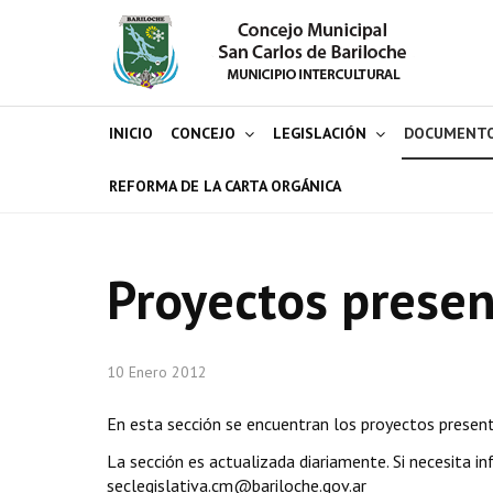
INICIO
CONCEJO
LEGISLACIÓN
DOCUMENT
REFORMA DE LA CARTA ORGÁNICA
Proyectos prese
10 Enero 2012
En esta sección se encuentran los proyectos presen
La sección es actualizada diariamente. Si necesita i
seclegislativa.cm@bariloche.gov.ar