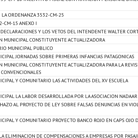
E LA ORDENANZA 3532-CM-25
2-CM-15 ANEXO I
 DECLARACIONES Y LOS VETOS DEL INTENDENTE WALTER COR
ON MUNICIPAL CONSTITUYENTE ACTUALIZADORA
RIO MUNICIPAL PUBLICO
ICIPAL JORNADAS SOBRE PRIMERAS INFANCIAS PATAGONICAS
N MUNICIPAL CONSTITUYENTE ACTUALIZADORA PARA LA REVIS
E CONVENCIONALES
CIPAL Y COMUNITARIO LAS ACTIVIDADES DEL XV ESCUELA
ICIPAL LA LABOR DESARROLLADA POR LA ASOCIACION NADAAR
HAZO AL PROYECTO DE LEY SOBRE FALSAS DENUNCIAS EN VIO
ICIPAL Y COMUNITARIO PROYECTO BANCO ROJO EN CAPS OJO 
LA ELIMINACION DE COMPENSACIONES A EMPRESAS POR PASAJ