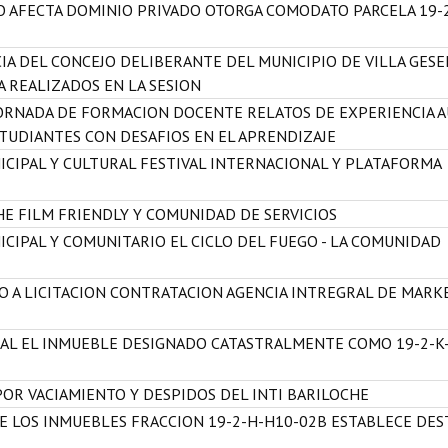
O AFECTA DOMINIO PRIVADO OTORGA COMODATO PARCELA 19-
IA DEL CONCEJO DELIBERANTE DEL MUNICIPIO DE VILLA GESE
A REALIZADOS EN LA SESION
JORNADA DE FORMACION DOCENTE RELATOS DE EXPERIENCIA 
STUDIANTES CON DESAFIOS EN EL APRENDIZAJE
ICIPAL Y CULTURAL FESTIVAL INTERNACIONAL Y PLATAFORMA
E FILM FRIENDLY Y COMUNIDAD DE SERVICIOS
CIPAL Y COMUNITARIO EL CICLO DEL FUEGO - LA COMUNIDAD
O A LICITACION CONTRATACION AGENCIA INTREGRAL DE MARK
IAL EL INMUEBLE DESIGNADO CATASTRALMENTE COMO 19-2-K
OR VACIAMIENTO Y DESPIDOS DEL INTI BARILOCHE
DE LOS INMUEBLES FRACCION 19-2-H-H10-02B ESTABLECE DES