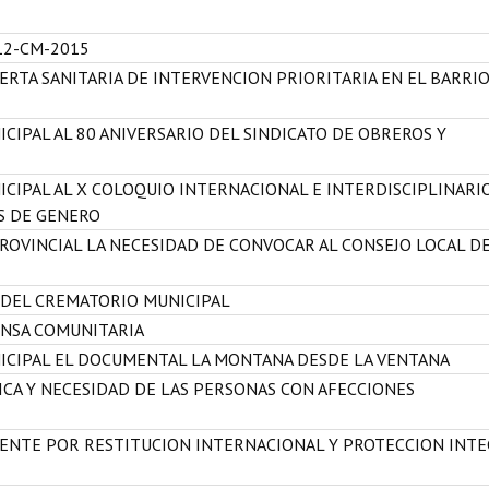
12-CM-2015
LERTA SANITARIA DE INTERVENCION PRIORITARIA EN EL BARRI
CIPAL AL 80 ANIVERSARIO DEL SINDICATO DE OBREROS Y
ICIPAL AL X COLOQUIO INTERNACIONAL E INTERDISCIPLINARI
S DE GENERO
ROVINCIAL LA NECESIDAD DE CONVOCAR AL CONSEJO LOCAL D
 DEL CREMATORIO MUNICIPAL
ENSA COMUNITARIA
NICIPAL EL DOCUMENTAL LA MONTANA DESDE LA VENTANA
CA Y NECESIDAD DE LAS PERSONAS CON AFECCIONES
GENTE POR RESTITUCION INTERNACIONAL Y PROTECCION INT