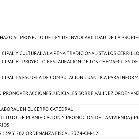
HAZO AL PROYECTO DE LEY DE INVIOLABILIDAD DE LA PROPI
CIPAL Y CULTURAL A LA PENA TRADICIONALISTA LOS CERRILL
NICIPAL EL PROYECTO RESTAURACION DE LOS CHEMAMULES DE
ICIPAL LA ESCUELA DE COMPUTACION CUANTICA PARA INFORM
O PROMOVER ACCIONES JUDICIALES SOBRE VALIDEZ ORDENAN
LABORAL EN EL CERRO CATEDRAL
ITUTO DE PLANIFICACION Y PROMOCION DE LA VIVIENDA (IPP
RIOS
5 139 Y 202 ORDENANZA FISCAL 2374-CM-12