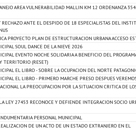
ANEJO AREA VULNERABILIDAD MALLIN KM 12 ORDENANZA 354
 RECHAZO ANTE EL DESPIDO DE 18 ESPECIALISTAS DEL INSTI
CNUS
LICA PROYECTO PLAN DE ESTRUCTURACION URBANA ACCESO ES
CIPAL SOUL DANCE DE LA NIEVE 2026
ICIPAL EVENTO NOCHE SOLIDARIA A BENEFICIO DEL PROGRAM
Y TERRITORIO (RESET)
CIPAL EL LIBRO - SOBRE LA OCUPACION DEL NORTE PATAGON
ICIPAL EL LIBRO - PRIMERO MARCHE PRESO DESPUES VEREMO
ACIONAL LA PREOCUPACION POR LA SITUACION CRITICA DE LO
LA LEY 27453 RECONOCE Y DEFIENDE INTEGRACION SOCIO U
 INDUMENTARIA PERSONAL MUNICIPAL
REALIZACION DE UN ACTO DE UN ESTADO EXTRANJERO EN EL