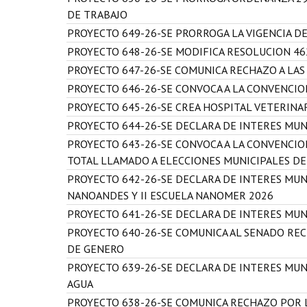
DE TRABAJO
PROYECTO 649-26-SE PRORROGA LA VIGENCIA D
PROYECTO 648-26-SE MODIFICA RESOLUCION 46
PROYECTO 647-26-SE COMUNICA RECHAZO A LAS
PROYECTO 646-26-SE CONVOCA A LA CONVENCI
PROYECTO 645-26-SE CREA HOSPITAL VETERINA
PROYECTO 644-26-SE DECLARA DE INTERES MUN
PROYECTO 643-26-SE CONVOCA A LA CONVENCIO
TOTAL LLAMADO A ELECCIONES MUNICIPALES D
PROYECTO 642-26-SE DECLARA DE INTERES MUNI
NANOANDES Y II ESCUELA NANOMER 2026
PROYECTO 641-26-SE DECLARA DE INTERES MUN
PROYECTO 640-26-SE COMUNICA AL SENADO REC
DE GENERO
PROYECTO 639-26-SE DECLARA DE INTERES MUN
AGUA
PROYECTO 638-26-SE COMUNICA RECHAZO POR 