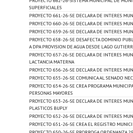
PROYECTO 662-26-SISTEMA MUNICIPAL DE MO
SUPERFICIALES
PROYECTO 661-26-SE DECLARA DE INTERES MUN
PROYECTO 660-26-SE DECLARA DE INTERES MUN
PROYECTO 659-26-SE DECLARA DE INTERES MUN
PROYECTO 658-26-SE DESAFECTA DOMINIO PUBL
A DPA PROVISION DE AGUA DESDE LAGO GUTIER
PROYECTO 657-26-SE DECLARA DE INTERES MUN
LACTANCIA MATERNA
PROYECTO 656-26-SE DECLARA DE INTERES MUNI
PROYECTO 655-26-SE COMUNICA AL SENADO NEC
PROYECTO 654-26-SE CREA PROGRAMA MUNICIP
PERSONAS MAYORES
PROYECTO 653-26-SE DECLARA DE INTERES MUN
PLASTICOS BUPLY
PROYECTO 652-26-SE DECLARA DE INTERES MUNI
PROYECTO 651-26-SE CREA EL REGISTRO MUNIC
PROYECTO 650-26-SE PRORROGA ORDENANZA 29