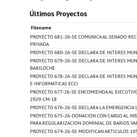
Últimos Proyectos
Filename
PROYECTO 681-26-SE COMUNICA AL SENADO REC
PRIVADA
PROYECTO 680-26-SE DECLARA DE INTERES MUNI
PROYECTO 679-26-SE DECLARA DE INTERES MU
BARILOCHE
PROYECTO 678-26-SE DECLARA DE INTERES MUN
E INFORMATICAS ECCI
PROYECTO 677-26-SE ENCOMIENDA AL EJECUTIV
2929-CM-18
PROYECTO 676-26-SE DECLARA LA EMERGENCIA 
PROYECTO 675-26-DONACION CON CARGO AL INST
PARA REGULARIZACION DOMINIAL DE BARIOS VA
PROYECTO 674-26-SE MODIFICAN ARTICULOS 10