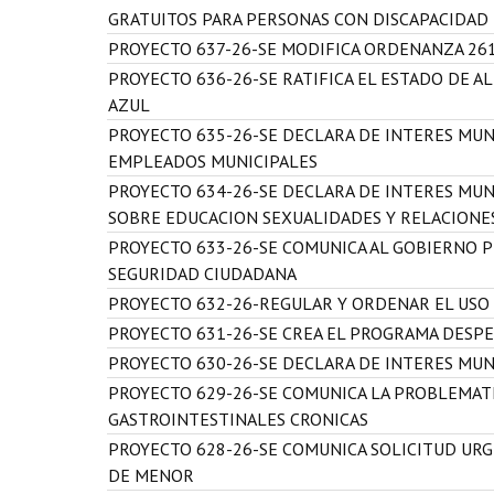
GRATUITOS PARA PERSONAS CON DISCAPACIDAD
PROYECTO 637-26-SE MODIFICA ORDENANZA 26
PROYECTO 636-26-SE RATIFICA EL ESTADO DE A
AZUL
PROYECTO 635-26-SE DECLARA DE INTERES MUNI
EMPLEADOS MUNICIPALES
PROYECTO 634-26-SE DECLARA DE INTERES MUN
SOBRE EDUCACION SEXUALIDADES Y RELACIONE
PROYECTO 633-26-SE COMUNICA AL GOBIERNO P
SEGURIDAD CIUDADANA
PROYECTO 632-26-REGULAR Y ORDENAR EL USO
PROYECTO 631-26-SE CREA EL PROGRAMA DESP
PROYECTO 630-26-SE DECLARA DE INTERES MU
PROYECTO 629-26-SE COMUNICA LA PROBLEMATI
GASTROINTESTINALES CRONICAS
PROYECTO 628-26-SE COMUNICA SOLICITUD UR
DE MENOR