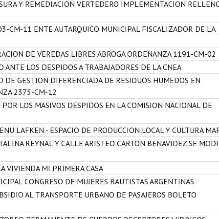
USURA Y REMEDIACION VERTEDERO IMPLEMENTACION RELLEN
3-CM-11 ENTE AUTARQUICO MUNICIPAL FISCALIZADOR DE LA
RACION DE VEREDAS LIBRES ABROGA ORDENANZA 1191-CM-02
O ANTE LOS DESPIDOS A TRABAJADORES DE LA CNEA
TO DE GESTION DIFERENCIADA DE RESIDUOS HUMEDOS EN
ZA 2375-CM-12
POR LOS MASIVOS DESPIDOS EN LA COMISION NACIONAL DE
WENU LAFKEN - ESPACIO DE PRODUCCION LOCAL Y CULTURA M
TALINA REYNAL Y CALLE ARISTEO CARTON BENAVIDEZ SE MODI
A VIVIENDA MI PRIMERA CASA
ICIPAL CONGRESO DE MUJERES BAUTISTAS ARGENTINAS
UBSIDIO AL TRANSPORTE URBANO DE PASAJEROS BOLETO