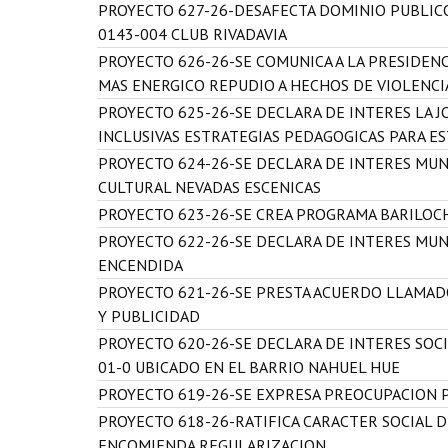
PROYECTO 627-26-DESAFECTA DOMINIO PUBLIC
0143-004 CLUB RIVADAVIA
PROYECTO 626-26-SE COMUNICA A LA PRESIDENC
MAS ENERGICO REPUDIO A HECHOS DE VIOLENCI
PROYECTO 625-26-SE DECLARA DE INTERES LA 
INCLUSIVAS ESTRATEGIAS PEDAGOGICAS PARA E
PROYECTO 624-26-SE DECLARA DE INTERES MUN
CULTURAL NEVADAS ESCENICAS
PROYECTO 623-26-SE CREA PROGRAMA BARILOCH
PROYECTO 622-26-SE DECLARA DE INTERES MUNI
ENCENDIDA
PROYECTO 621-26-SE PRESTA ACUERDO LLAMAD
Y PUBLICIDAD
PROYECTO 620-26-SE DECLARA DE INTERES SOC
01-0 UBICADO EN EL BARRIO NAHUEL HUE
PROYECTO 619-26-SE EXPRESA PREOCUPACION P
PROYECTO 618-26-RATIFICA CARACTER SOCIAL 
ENCOMIENDA REGULARIZACION