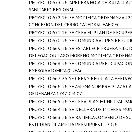
PROYECTO 673-26-APRUEBA HOJA DE RUTA CLA
SANITARIO REGIONAL
PROYECTO 672-26-SE MODIFICA ORDENANZA 220
CONCESION DEL CERRO CATEDRAL EAMCEC
PROYECTO 671-26-SE CREA EL PLAN DE RECUPE
PROYECTO 670-26-SE COMUNICA AL PEN REPUDI
PROYECTO 669-26-SE ESTABLECE PRUEBA PILO
DELEGACION LAGO MORENO MODIFICA ORDENAN
PROYECTO 668-26-SE COMUNICA PREOCUPACION 
ENERGIA ATOMICA (CNEA)
PROYECTO 667-26-SE CREA Y REGULA LA FERIA 
PROYECTO 666-26-SE ASIGNA NOMBRE PLAZA CA
ORDENANZA 1747-CM-07
PROYECTO 665-26-SE CREA PLAN MUNICIPAL PAR
PROYECTO 664-26-SE DECLARA DE INTERES MUN
PROYECTO 663-26-SE RATIFICA CONVENIO DE S
ESTUDIANTIL AMPLIA PRESUPUESTO 2026