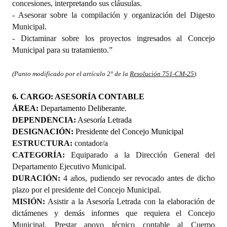
concesiones, interpretando sus cláusulas.
- Asesorar sobre la compilación y organización del Digesto
Municipal.
- Dictaminar sobre los proyectos ingresados al Concejo
Municipal para su tratamiento.”
(Punto modificado por el artículo 2° de la
Resolución 751-CM-25
).
6. CARGO: ASESORÍA CONTABLE
ÁREA:
Departamento Deliberante.
DEPENDENCIA:
Asesoría Letrada
DESIGNACIÓN:
Presidente del Concejo Municipal
ESTRUCTURA:
contador/a
CATEGORÍA:
Equiparado a la Dirección General del
Departamento Ejecutivo Municipal.
DURACIÓN:
4 años, pudiendo ser revocado antes de dicho
plazo por el presidente del Concejo Municipal.
MISIÓN:
Asistir a la Asesoría Letrada con la elaboración de
dictámenes y demás informes que requiera el Concejo
Municipal. Prestar apoyo técnico contable al Cuerpo