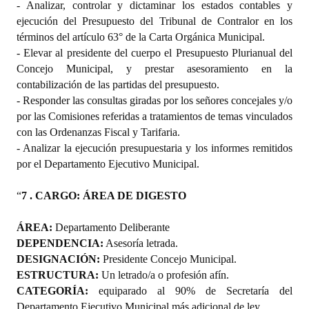
- Analizar, controlar y dictaminar los estados contables y
ejecución del Presupuesto del Tribunal de Contralor en los
términos del artículo 63° de la Carta Orgánica Municipal.
- Elevar al presidente del cuerpo el Presupuesto Plurianual del
Concejo Municipal, y prestar asesoramiento en la
contabilización de las partidas del presupuesto.
- Responder las consultas giradas por los señores concejales y/o
por las Comisiones referidas a tratamientos de temas vinculados
con las Ordenanzas Fiscal y Tarifaria.
- Analizar la ejecución presupuestaria y los informes remitidos
por el Departamento Ejecutivo Municipal.
“
7 . CARGO: ÁREA DE DIGESTO
ÁREA:
Departamento Deliberante
DEPENDENCIA:
Asesoría letrada.
DESIGNACIÓN:
Presidente Concejo Municipal.
ESTRUCTURA:
Un letrado/a o profesión afín.
CATEGORÍA:
equiparado al 90% de Secretaría del
Departamento Ejecutivo Municipal más adicional de ley.