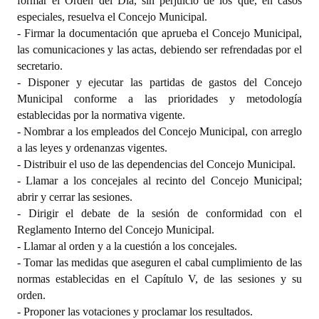
formar el Orden del Día, sin perjuicio de los que, en casos
especiales, resuelva el Concejo Municipal.
- Firmar la documentación que aprueba el Concejo Municipal,
las comunicaciones y las actas, debiendo ser refrendadas por el
secretario.
- Disponer y ejecutar las partidas de gastos del Concejo
Municipal conforme a las prioridades y metodología
establecidas por la normativa vigente.
- Nombrar a los empleados del Concejo Municipal, con arreglo
a las leyes y ordenanzas vigentes.
- Distribuir el uso de las dependencias del Concejo Municipal.
- Llamar a los concejales al recinto del Concejo Municipal;
abrir y cerrar las sesiones.
- Dirigir el debate de la sesión de conformidad con el
Reglamento Interno del Concejo Municipal.
- Llamar al orden y a la cuestión a los concejales.
- Tomar las medidas que aseguren el cabal cumplimiento de las
normas establecidas en el Capítulo V, de las sesiones y su
orden.
- Proponer las votaciones y proclamar los resultados.