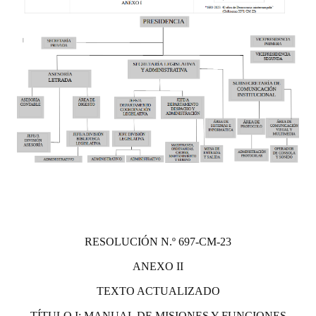
RESOLUCIÓN N.º 697-CM-23
ANEXO II
TEXTO ACTUALIZADO
TÍTULO I: MANUAL DE MISIONES Y FUNCIONES