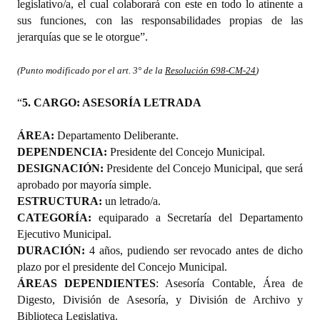
legislativo/a, el cual colaborará con este en todo lo atinente a
sus funciones, con las responsabilidades propias de las
jerarquías que se le otorgue”.
(Punto modificado por el art. 3
° de la
Resolución 698-CM-24
)
“
5. CARGO: ASESORÍA LETRADA
ÁREA:
Departamento Deliberante.
DEPENDENCIA:
Presidente del Concejo Municipal.
DESIGNACIÓN:
Presidente del Concejo Municipal, que será
aprobado por mayoría simple.
ESTRUCTURA:
un letrado/a.
CATEGORÍA:
equiparado a Secretaría del Departamento
Ejecutivo Municipal.
DURACIÓN:
4 años, pudiendo ser revocado antes de dicho
plazo por el presidente del Concejo Municipal.
ÁREAS DEPENDIENTES
: Asesoría Contable, Área de
Digesto, División de Asesoría, y División de Archivo y
Biblioteca Legislativa.