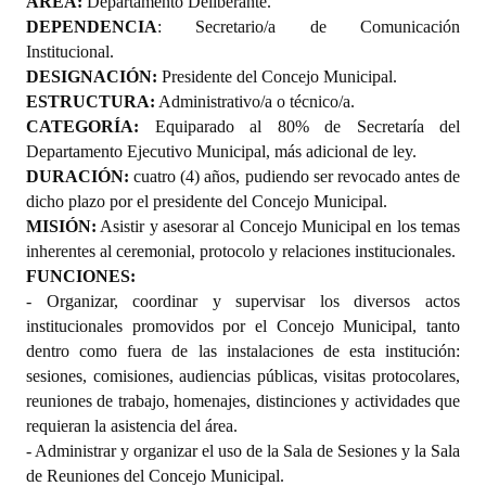
ÁREA:
Departamento Deliberante.
DEPENDENCIA
: Secretario/a de Comunicación
Institucional.
DESIGNACIÓN:
Presidente del Concejo Municipal.
ESTRUCTURA:
Administrativo/a o técnico/a.
CATEGORÍA:
Equiparado al 80% de Secretaría del
Departamento Ejecutivo Municipal, más adicional de ley.
DURACIÓN:
cuatro (4) años, pudiendo ser revocado antes de
dicho plazo por el presidente del Concejo Municipal.
MISIÓN:
Asistir y asesorar al Concejo Municipal en los temas
inherentes al ceremonial, protocolo y relaciones institucionales.
FUNCIONES:
- Organizar, coordinar y supervisar los diversos actos
institucionales promovidos por el Concejo Municipal, tanto
dentro como fuera de las instalaciones de esta institución:
sesiones, comisiones, audiencias públicas, visitas protocolares,
reuniones de trabajo, homenajes, distinciones y actividades que
requieran la asistencia del área.
- Administrar y organizar el uso de la Sala de Sesiones y la Sala
de Reuniones del Concejo Municipal.