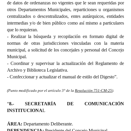
de datos de ordenanzas no vigentes que le sean requeridas por
otros Departamentos Municipales, reparticiones u organismos
centralizados o descentralizados, entes autárquicos, entidades
intermedias y/o de bien público como así mismo a particulares
que lo requieran.
- Realizar la búsqueda y recopilación en formato digital de
normas de otras jurisdicciones vinculadas con la materia
municipal, a solicitud de los concejales y personal del Concejo
Municipal.
- Coordinar y supervisar la actualización del Reglamento de
Archivo y Biblioteca Legislativa.
- Confeccionar y actualizar el manual de estilo del Digesto”.
(Punto modificado por el artículo 3° de la
Resolución 751-CM-25
)
.
“
8.- SECRETARÍA DE COMUNICACIÓN
INSTITUCIONA
L
ÁREA:
Departamento Deliberante.
DEPENDENCIA:
Presidente del Concejo Municipal.