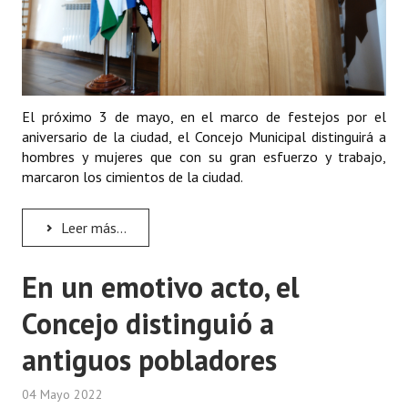
Huéspedes de Honor - Registro
Antiguos Pobladores - Registro
Reconocimientos - Registro
El próximo 3 de mayo, en el marco de festejos por el
Bariloche, Municipio intercultural
aniversario de la ciudad, el Concejo Municipal distinguirá a
hombres y mujeres que con su gran esfuerzo y trabajo,
Entrega de distinciones
marcaron los cimientos de la ciudad.
REFORMA DE LA CARTA ORGÁNICA
Leer más...
En un emotivo acto, el
Concejo distinguió a
antiguos pobladores
04 Mayo 2022