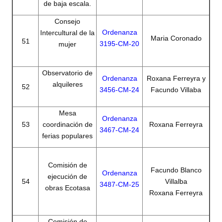
de baja escala.
Consejo
Ordenanza
Intercultural de la
Maria Coronado
51
3195-CM-20
mujer
Observatorio de
Ordenanza
Roxana Ferreyra y
alquileres
52
3456-CM-24
Facundo Villaba
Mesa
Ordenanza
53
coordinación de
Roxana Ferreyra
3467-CM-24
ferias populares
Comisión de
Facundo Blanco
Ordenanza
ejecución de
54
Villalba
3487-CM-25
obras Ecotasa
Roxana Ferreyra
Comisión de