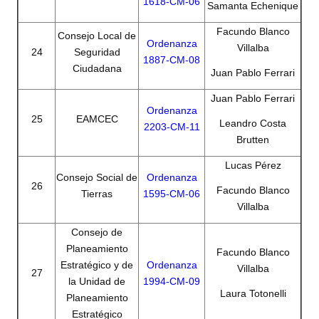
1618-CM-06
Samanta Echenique
Facundo Blanco
Consejo Local de
Ordenanza
Villalba
24
Seguridad
1887-CM-08
Ciudadana
Juan Pablo Ferrari
Juan Pablo Ferrari
Ordenanza
25
EAMCEC
Leandro Costa
2203-CM-11
Brutten
Lucas Pérez
Consejo Social de
Ordenanza
26
Facundo Blanco
Tierras
1595-CM-06
Villalba
Consejo de
Planeamiento
Facundo Blanco
Estratégico y de
Ordenanza
Villalba
27
la Unidad de
1994-CM-09
Laura Totonelli
Planeamiento
Estratégico