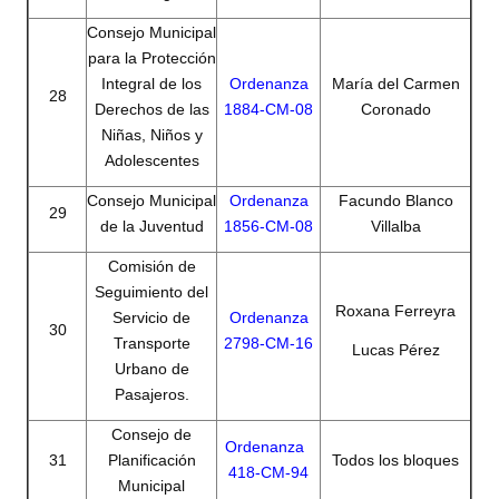
Consejo Municipal
para la Protección
Integral de los
Ordenanza
María del Carmen
28
Derechos de las
1884-CM-08
Coronado
Niñas, Niños y
Adolescentes
Consejo Municipal
Ordenanza
Facundo Blanco
29
de la Juventud
1856-CM-08
Villalba
Comisión de
Seguimiento del
Roxana Ferreyra
Servicio de
Ordenanza
30
Transporte
2798-CM-16
Lucas Pérez
Urbano de
Pasajeros.
Consejo de
Ordenanza
31
Planificación
Todos los bloques
418-CM-94
Municipal