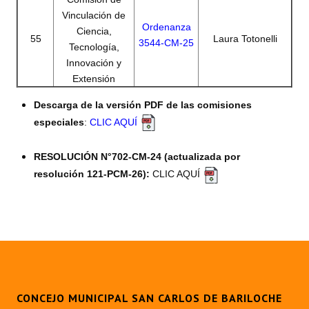
Vinculación de
Ordenanza
Ciencia,
55
Laura Totonelli
3544-CM-25
Tecnología,
Innovación y
Extensión
Descarga de la versión PDF de las comisiones
especiales
:
CLIC AQUÍ
RESOLUCIÓN N°702-CM-24 (actualizada por
resolución 121-PCM-26):
CLIC AQUÍ
CONCEJO MUNICIPAL SAN CARLOS DE BARILOCHE