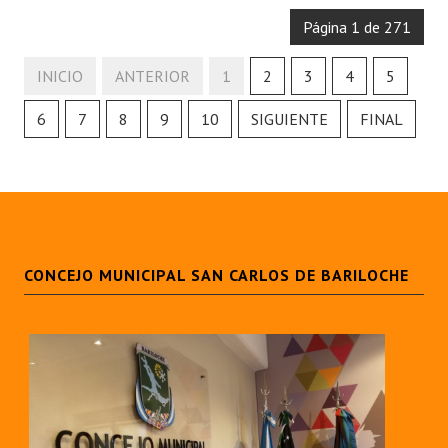
Página 1 de 271
INICIO
ANTERIOR
1
2
3
4
5
6
7
8
9
10
SIGUIENTE
FINAL
CONCEJO MUNICIPAL SAN CARLOS DE BARILOCHE