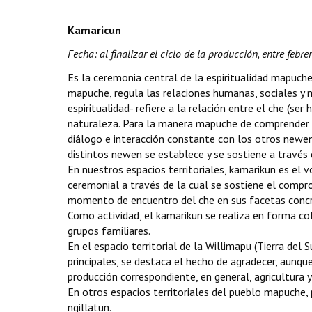
Kamaricun
Fecha: al finalizar el ciclo de la producción, entre febr
Es la ceremonia central de la espiritualidad mapuche
mapuche, regula las relaciones humanas, sociales y m
espiritualidad- refiere a la relación entre el che (s
naturaleza. Para la manera mapuche de comprender e
diálogo e interacción constante con los otros newen. 
distintos newen se establece y se sostiene a través
En nuestros espacios territoriales, kamarikun es el v
ceremonial a través de la cual se sostiene el compr
momento de encuentro del che en sus facetas concret
Como actividad, el kamarikun se realiza en forma co
grupos familiares.
En el espacio territorial de la Willimapu (Tierra del 
principales, se destaca el hecho de agradecer, aunqu
producción correspondiente, en general, agricultura 
En otros espacios territoriales del pueblo mapuche
ngillatün.