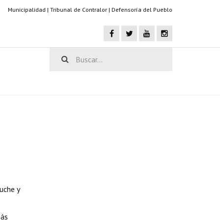
Municipalidad
|
Tribunal de Contralor
|
Defensoría del Pueblo
uche y
más