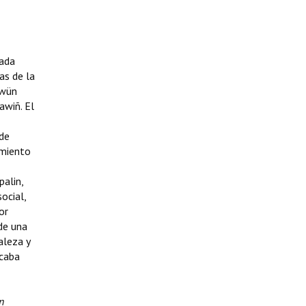
nada
as de la
awün
awiñ. El
 de
imiento
palin,
ocial,
or
sde una
aleza y
icaba
n