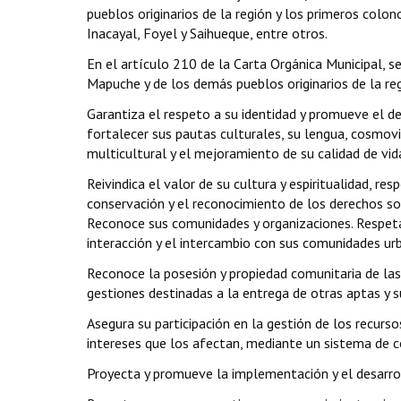
pueblos originarios de la región y los primeros colo
Inacayal, Foyel y Saihueque, entre otros.
En el artículo 210 de la Carta Orgánica Municipal, s
Mapuche y de los demás pueblos originarios de la reg
Garantiza el respeto a su identidad y promueve el de
fortalecer sus pautas culturales, su lengua, cosmov
multicultural y el mejoramiento de su calidad de vid
Reivindica el valor de su cultura y espiritualidad, re
conservación y el reconocimiento de los derechos sobre
Reconoce sus comunidades y organizaciones. Respeta s
interacción y el intercambio con sus comunidades urb
Reconoce la posesión y propiedad comunitaria de las 
gestiones destinadas a la entrega de otras aptas y s
Asegura su participación en la gestión de los recurs
intereses que los afectan, mediante un sistema de c
Proyecta y promueve la implementación y el desarroll