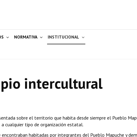
OS
NORMATIVA
INSTITUCIONAL
pio intercultural
sentada sobre el territorio que habita desde siempre el Pueblo Map
 a cualquier tipo de organización estatal.
se encontraban habitadas por integrantes del Pueblo Mapuche y de