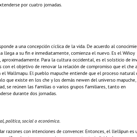
xtenderse por cuatro jornadas.
sponde a una concepción cíclica de la vida. De acuerdo al conocimi
a llega a su fin e inmediatamente, comienza el nuevo. Es el Wiñoy
, aproximadamente. Para la cultura occidental, es el solsticio de inv
as con el objetivo de renovar la relación de compromiso que el che
n el Wallmapu. El pueblo mapuche entiende que el proceso natural 
ulo que existe en los che y los demás newen del universo mapuche,
dad, se reúnen las familias o varios grupos familiares, tanto en
derse durante dos jornadas.
l, política, social o económica.
dar razones con intenciones de convencer. Entonces, el llellipun es 