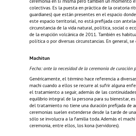
ceremonia en sí misma pero también un momento esp
colectivas. Es la puesta en práctica de la oratoria 
guardianes) que están presentes en el espacio donde
este espacio territorial, no está prefijada con ante
circunstancia de la vida natural, política, social o 
de la erupción volcánica de 2011. También es habitu
política o por diversas circunstancias. En general, 
Machitun
Fecha: ante la necesidad de la ceremonia de curación 
Genéricamente, el término hace referencia a diversa
machi cuando a ellos se recurre al sufrir alguna enfe
el tratamiento a seguir, además de las continuidades
equilibrio integral de la persona para su bienestar, es 
del tratamiento no tiene una duración prefijada de 
ceremonias suelen extenderse desde la tarde de una 
sólo se involucra a la familia toda. Además el mach
ceremonia, entre ellos, los kona (servidores).