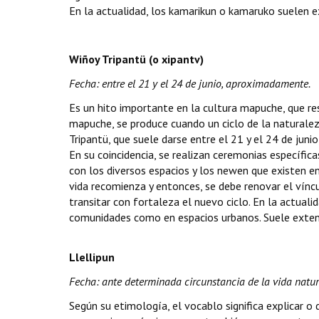
En la actualidad, los kamarikun o kamaruko suelen e
Wiñoy Tripantü (o xipantv)
Fecha: entre el 21 y el 24 de junio, aproximadamente.
Es un hito importante en la cultura mapuche, que re
mapuche, se produce cuando un ciclo de la naturalez
Tripantü, que suele darse entre el 21 y el 24 de junio
En su coincidencia, se realizan ceremonias específic
con los diversos espacios y los newen que existen e
vida recomienza y entonces, se debe renovar el vínc
transitar con fortaleza el nuevo ciclo. En la actuali
comunidades como en espacios urbanos. Suele exten
Llellipun
Fecha: ante determinada circunstancia de la vida natura
Según su etimología, el vocablo significa explicar o 