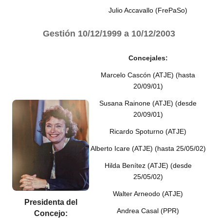
Julio Accavallo (FrePaSo)
Gestión
10/12/1999 a 10/12/2003
Concejales:
Marcelo Cascón (ATJE) (hasta
20/09/01)
Susana Rainone (ATJE) (desde
20/09/01)
Ricardo Spoturno (ATJE)
Alberto Icare (ATJE) (hasta 25/05/02)
Hilda Benítez (ATJE) (desde
25/05/02)
Walter Arneodo (ATJE)
Presidenta del
Andrea Casal (PPR)
Concejo: