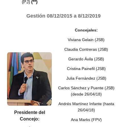
(PJ)
(**)
Gestión
08/12/2015 a 8/12/2019
Concejales:
Viviana Gelain (JSB)
Claudia Contreras (JSB)
Gerardo Ávila (JSB)
Cristina Painefil (JSB)
Julia Fernández (JSB)
Carlos Sánchez y Puente (JSB)
(desde 26/04/18)
Andrés Martínez Infante (hasta
26/04/18)
Presidente del
Concejo:
Ana Marks (FPV)