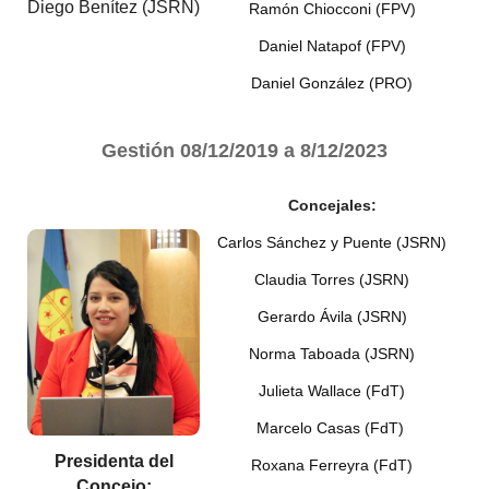
Diego Benítez (JSRN)
Ramón Chiocconi (FPV)
Daniel Natapof (FPV)
Daniel González (PRO)
Gestión
08/12/2019 a 8/12/2023
Concejales:
Carlos Sánchez y Puente (JSRN)
Claudia Torres (JSRN)
Gerardo Ávila (JSRN)
Norma Taboada (JSRN)
Julieta Wallace (FdT)
Marcelo Casas (FdT)
Presidenta del
Roxana Ferreyra (FdT)
Concejo: