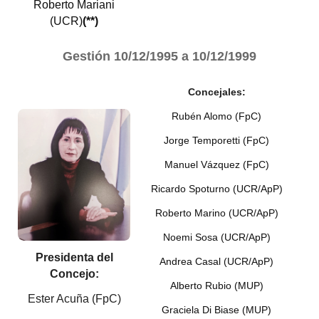
Roberto Mariani
(UCR)
(**)
Gestión
10/12/1995 a 10/12/1999
Concejales:
Rubén Alomo (FpC)
Jorge Temporetti (FpC)
Manuel Vázquez (FpC)
Ricardo Spoturno (UCR/ApP)
Roberto Marino (UCR/ApP)
Noemi Sosa (UCR/ApP)
Presidenta del
Andrea Casal (UCR/ApP)
Concejo:
Alberto Rubio (MUP)
Ester Acuña (FpC)
Graciela Di Biase (MUP)