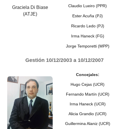
Claudio Lueiro (PPR)
Graciela Di Biase
(ATJE)
Ester Acuña (PJ)
Ricardo Ledo (PJ)
Irma Haneck (FG)
Jorge Temporetti (MPP)
Gestión
10/12/2003 a 10/12/2007
Concejales:
Hugo Cejas (UCR)
Fernando Martín (UCR)
Irma Haneck (UCR)
Alicia Grandio (UCR)
Guillermina Alaniz (UCR)