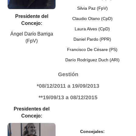
Silvia Paz (FpV)
Presidente del
Claudio Otano (CpD)
Concejo:
Laura Alves (CpD)
Ángel Darío Barriga
Daniel Pardo (PPR)
(FpV)
Francisco De Césare (PS)
Darío Rodríguez Duch (ARI)
Gestión
*08/12/2011
a 19/09/2013
**19/09/13 a
08/12/2015
Presidentes del
Concejo:
Concejales: