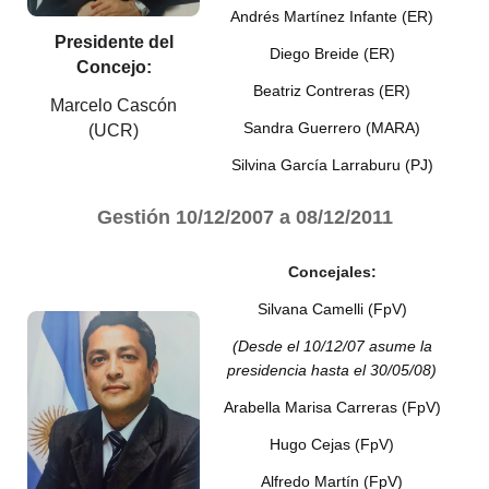
Andrés Martínez Infante (ER)
Presidente del
Diego Breide (ER)
Concejo:
Beatriz Contreras (ER)
Marcelo Cascón
Sandra Guerrero (MARA)
(UCR)
Silvina García Larraburu (PJ)
Gestión 10/12/2007 a 08/12/2011
Concejales:
Silvana Camelli (FpV)
(Desde el 10/12/07 asume la
presidencia hasta el 30/05/08)
Arabella Marisa Carreras (FpV)
Hugo Cejas (FpV)
Alfredo Martín (FpV)