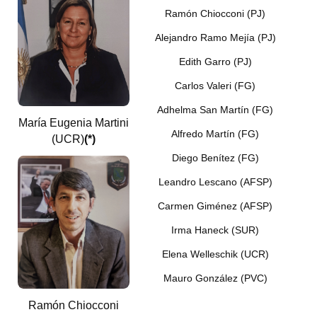
Ramón Chiocconi (PJ)
Alejandro Ramo Mejía (PJ)
Edith Garro (PJ)
Carlos Valeri (FG)
Adhelma San Martín (FG)
María Eugenia Martini
Alfredo Martín (FG)
(UCR)
(*)
Diego Benítez
(FG)
Leandro Lescano (AFSP)
Carmen Giménez (AFSP)
Irma Haneck (SUR)
Elena Welleschik (UCR)
Mauro González (PVC)
Ramón Chiocconi