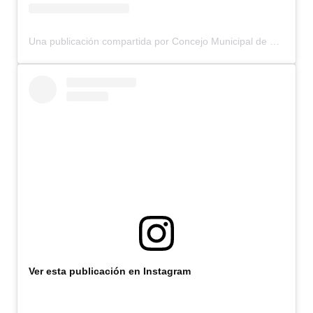
Una publicación compartida por Concejo Municipal de Bariloche (@concejomunicipalbariloche)
Ver esta publicación en Instagram