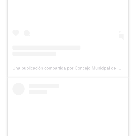
Una publicación compartida por Concejo Municipal de Bariloche (@concejomunicipalbariloche)