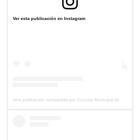
Ver esta publicación en Instagram
Una publicación compartida por Concejo Municipal de Bariloche (@concejomunicipalbariloche)