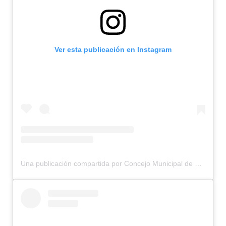
Ver esta publicación en Instagram
Una publicación compartida por Concejo Municipal de Bariloche (@concejomunicipalbariloche)