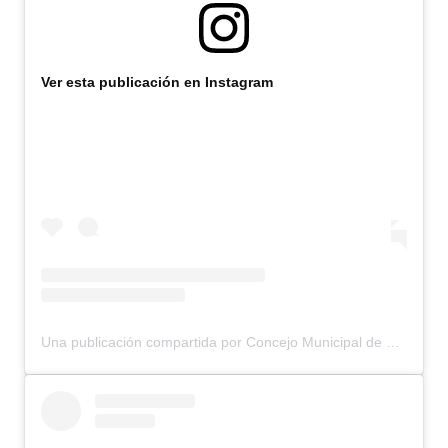
Ver esta publicación en Instagram
Una publicación compartida por Concejo Municipal de Bariloche (@concejomunicipalbariloche)