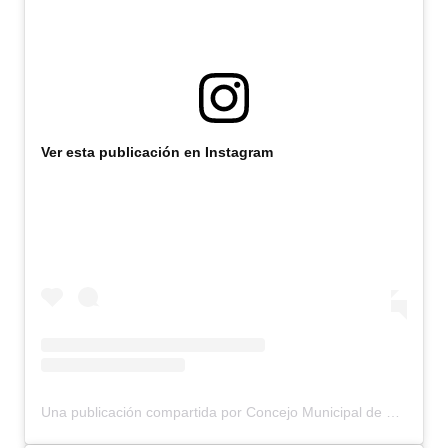
Ver esta publicación en Instagram
Una publicación compartida por Concejo Municipal de Bariloche (@concejomunicipalbariloche)