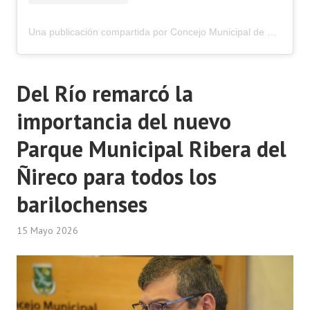
Una publicación compartida por Concejo Municipal de Bariloche (@concejomunicipalbariloche)
Del Río remarcó la
importancia del nuevo
Parque Municipal Ribera del
Ñireco para todos los
barilochenses
15 Mayo 2026