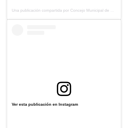
Una publicación compartida por Concejo Municipal de Bariloche (@concejomunicipalbariloche)
Ver esta publicación en Instagram