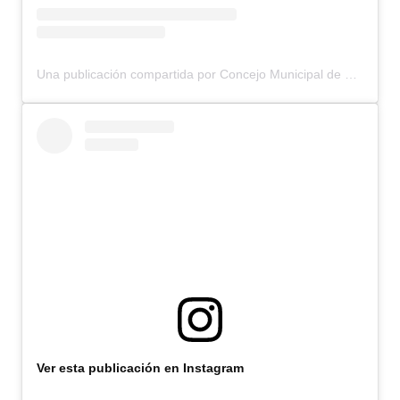
Una publicación compartida por Concejo Municipal de Bariloche (@concejomunicipalbariloche)
Ver esta publicación en Instagram