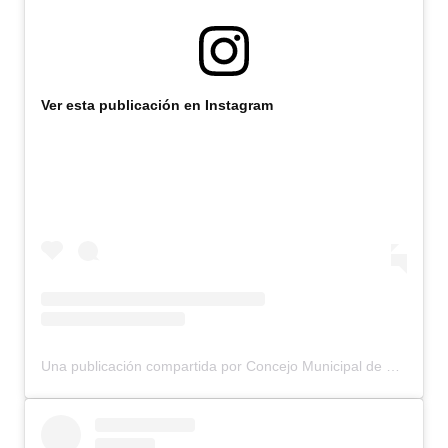
Ver esta publicación en Instagram
Una publicación compartida por Concejo Municipal de Bariloche (@concejomunicipalbariloche)