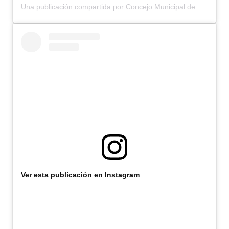
Una publicación compartida por Concejo Municipal de Bariloche (@concejomunicipalbariloche)
Ver esta publicación en Instagram