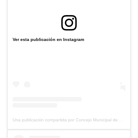
Ver esta publicación en Instagram
Una publicación compartida por Concejo Municipal de Bariloche (@concejomunicipalbariloche)