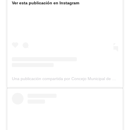
Ver esta publicación en Instagram
Una publicación compartida por Concejo Municipal de Bariloche (@concejomunicipalbariloche)