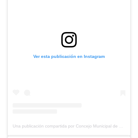
Ver esta publicación en Instagram
Una publicación compartida por Concejo Municipal de Bariloche (@concejomunicipalbariloche)