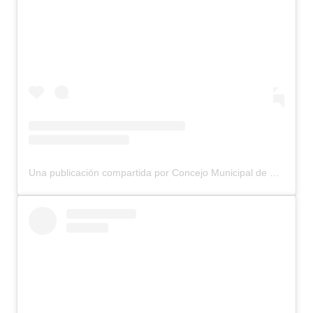
Una publicación compartida por Concejo Municipal de Bariloche (@concejomunicipalbariloche)