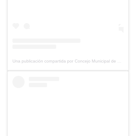
Una publicación compartida por Concejo Municipal de Bariloche (@concejomunicipalbariloche)