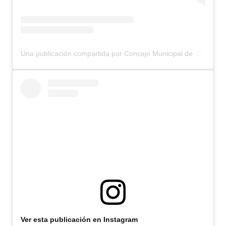
Una publicación compartida por Concejo Municipal de Bariloche (@concejomunicipalbariloche)
Ver esta publicación en Instagram