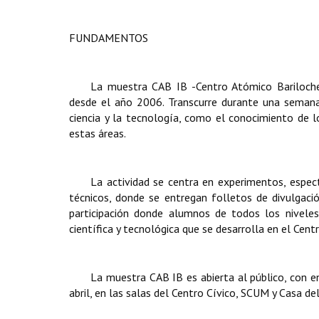
FUNDAMENTOS
La muestra CAB IB -Centro Atómico Bariloche,
desde el año 2006. Transcurre durante una semana 
ciencia y la tecnología, como el conocimiento de 
estas áreas.
La actividad se centra en experimentos, espect
técnicos, donde se entregan folletos de divulgaci
participación donde alumnos de todos los niveles,
científica y tecnológica que se desarrolla en el Cent
La muestra CAB IB es abierta al público, con en
abril, en las salas del Centro Cívico, SCUM y Casa de