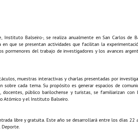
 Instituto Balseiro-, se realiza anualmente en San Carlos de B
en que se presentan actividades que facilitan la experimentaci
los pormenores del trabajo de investigadores y los avances argen
áculos, muestras interactivas y charlas presentadas por investig
ón sobre cada tema. Su propósito es generar espacios de comuni
 docentes, público barilochense y turistas, se familiarizan con 
ro Atómico y el Instituto Balseiro.
trada libre y gratuita. Este año se desarrollará entre los días 22 
l Deporte.