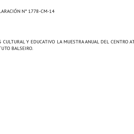
LARACIÓN N° 1778-CM-14
S CULTURAL Y EDUCATIVO LA MUESTRA ANUAL DEL CENTRO A
TUTO BALSEIRO.