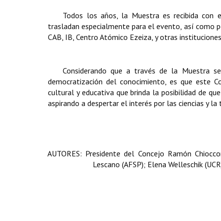
Todos los años, la Muestra es recibida con e
trasladan especialmente para el evento, así como p
CAB, IB, Centro Atómico Ezeiza, y otras institucione
Considerando que a través de la Muestra se 
democratización del conocimiento,
es que este Co
cultural y educativa que brinda la posibilidad de 
aspirando a despertar el interés por las ciencias y l
AUTORES: Presidente del Concejo Ramón Chiocconi
Lescano (AFSP); Elena Welleschik (UCR