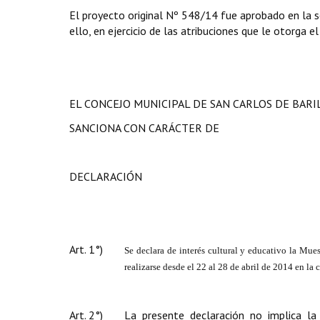
El proyecto original Nº 548/14 fue aprobado en la s
ello, en ejercicio de las atribuciones que le otorga el
EL CONCEJO MUNICIPAL DE SAN CARLOS DE BAR
SANCIONA CON CARÁCTER DE
DECLARACIÓN
Art. 1°)
Se declara de interés cultural y educativo la Mue
realizarse desde el 22 al 28 de abril de 2014 en la
Art. 2°)
La presente declaración no implica la