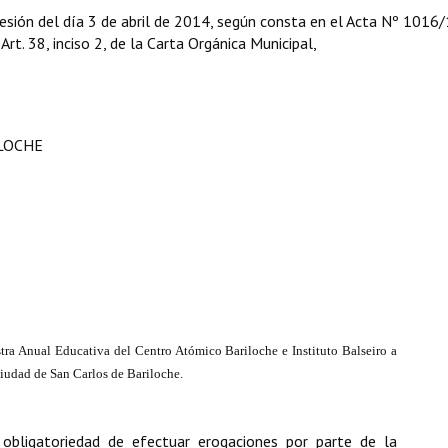
esión del día 3 de abril de 2014, según consta en el Acta Nº 1016/
 Art. 38, inciso 2, de la Carta Orgánica Municipal,
ILOCHE
stra Anual Educativa del Centro Atómico Bariloche e Instituto Balseiro a
 ciudad de San Carlos de Bariloche.
 obligatoriedad de efectuar erogaciones por parte de la