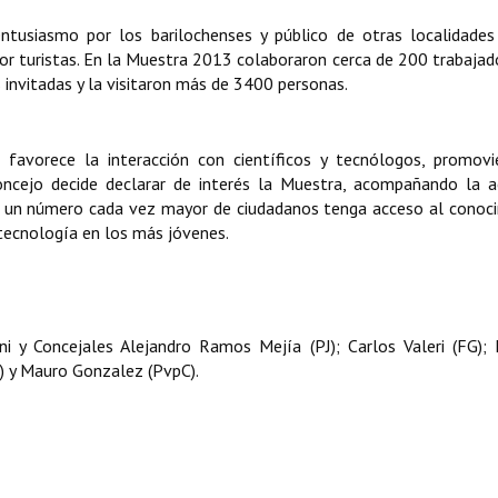
ntusiasmo por los barilochenses y público de otras localidade
or turistas. En la Muestra 2013 colaboraron cerca de 200 trabajad
s invitadas y la visitaron más de 3400 personas.
favorece la interacción con científicos y tecnólogos, promovi
ncejo decide declarar de interés la Muestra, acompañando la a
que un número cada vez mayor de ciudadanos tenga acceso al conoc
a tecnología en los más jóvenes.
 y Concejales Alejandro Ramos Mejía (PJ); Carlos Valeri (FG); 
) y Mauro Gonzalez (PvpC).