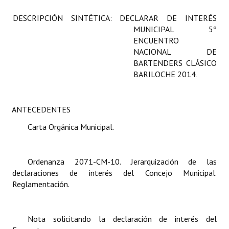
Programas
DESCRIPCIÓN SINTÉTICA: DECLARAR DE INTERÉS
MUNICIPAL 5º
LEGISLACIÓN
ENCUENTRO
NACIONAL DE
Constitución Nacional
BARTENDERS CLÁSICO
BARILOCHE 2014
.
Constitución Provincial
Carta Orgánica 2007
ANTECEDENTES
Reglamento Interno
Carta Orgánica Municipal.
Digesto
Ordenanza 2071-CM-10. Jerarquización de las
Organigrama
declaraciones de interés del Concejo Municipal.
Reglamentación.
DOCUMENTOS
Informes de Gestión
Nota solicitando la declaración de interés del
Proyectos Presentados