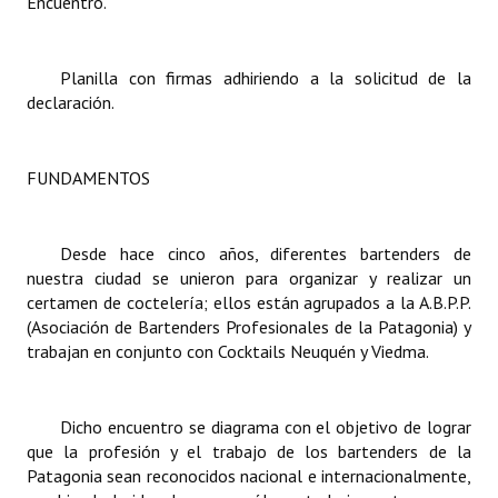
Encuentro.
Dictámenes Asesoría Letrada
Planilla con firmas adhiriendo a la solicitud de la
Actas de Sesión
declaración.
Informes de Unidad Coordinadora
FUNDAMENTOS
Ejecución Presupuestaria
Actas de Audiencias Públicas
Desde hace cinco años, diferentes bartenders de
NORMATIVA
nuestra ciudad se unieron para organizar y realizar un
certamen de coctelería; ellos están agrupados a la A.B.P.P.
(Asociación de Bartenders Profesionales de la Patagonia) y
Comunicaciones
trabajan en conjunto con Cocktails Neuquén y Viedma.
Declaraciones
Resoluciones
Dicho encuentro se diagrama con el objetivo de lograr
que la profesión y el trabajo de los bartenders de la
Resoluciones de Presidencia
Patagonia sean reconocidos nacional e internacionalmente,