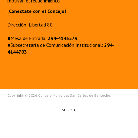
motivan el requerimiento.
¡Conectate con el Concejo!
Dirección: Libertad 80
■Mesa de Entrada:
294-4143579
■Subsecretaría de Comunicación Institucional:
294-
4144703
Copyright © 2026 Concejo Municipal San Carlos de Bariloche.
SUBIR ▲