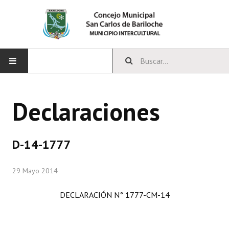
INICIO
Declaraciones
CONCEJO
Bloques Políticos
D-14-1777
Integrantes del Concejo
29 Mayo 2014
Comisiones Permanentes
DECLARACIÓN N° 1777-CM-14
Comisiones Especiales
Concejales Mandato Cumplido