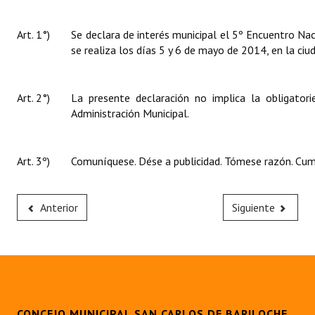
Art. 1°)
Se declara de interés municipal el 5º Encuentro Na
se realiza los días 5 y 6 de mayo de 2014, en la ciu
Art. 2°)
La presente declaración no implica la obligator
Administración Municipal.
Art. 3º)
Comuníquese. Dése a publicidad. Tómese razón. Cump
Anterior
Siguiente
CONCEJO MUNICIPAL SAN CARLOS DE BARILOCHE