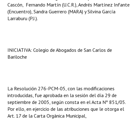
Cascón, Fernando Martín (U.C.R.), Andrés Martínez Infante
(Encuentro), Sandra Guerrero (MARA) y Silvina García
Larraburu (P.J.).
INICIATIVA: Colegio de Abogados de San Carlos de
Bariloche
La Resolución 276-PCM-05, con las modificaciones
introducidas, fue aprobada en la sesión del día 29 de
septiembre de 2005, según consta en el Acta Nº 851/05.
Por ello, en ejercicio de las atribuciones que le otorga el
Art. 17 de la Carta Orgánica Municipal,