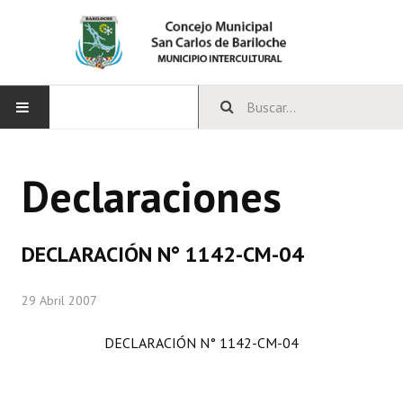
INICIO
Declaraciones
CONCEJO
Bloques Políticos
DECLARACIÓN N° 1142-CM-04
Integrantes del Concejo
29 Abril 2007
Comisiones Permanentes
DECLARACIÓN N° 1142-CM-04
Comisiones Especiales
Concejales Mandato Cumplido