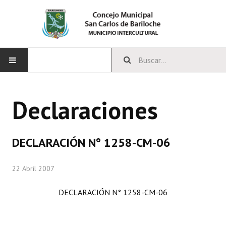
INICIO
Declaraciones
CONCEJO
Bloques Políticos
DECLARACIÓN N° 1258-CM-06
Integrantes del Concejo
22 Abril 2007
Comisiones Permanentes
DECLARACIÓN N° 1258-CM-06
Comisiones Especiales
Concejales Mandato Cumplido