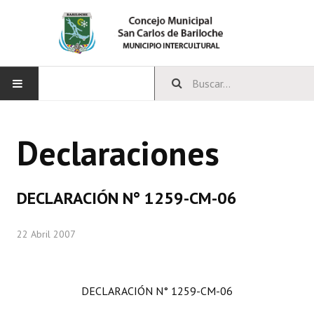
INICIO
Declaraciones
CONCEJO
Bloques Políticos
DECLARACIÓN N° 1259-CM-06
Integrantes del Concejo
22 Abril 2007
Comisiones Permanentes
Comisiones Especiales
DECLARACIÓN N° 1259-CM-06
Concejales Mandato Cumplido