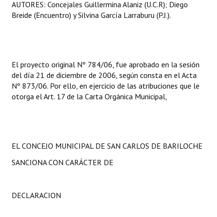
AUTORES: Concejales Guillermina Alaniz (U.C.R); Diego
Breide (Encuentro) y Silvina García Larraburu (P.J.).
El proyecto original Nº 784/06, fue aprobado en la sesión
del día 21 de diciembre de 2006, según consta en el Acta
Nº 873/06. Por ello, en ejercicio de las atribuciones que le
otorga el Art. 17 de la Carta Orgánica Municipal,
EL CONCEJO MUNICIPAL DE SAN CARLOS DE BARILOCHE
SANCIONA CON CARÁCTER DE
DECLARACION