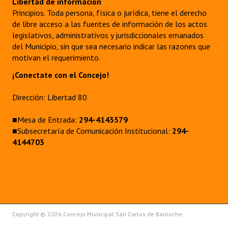
Libertad de información
Principios. Toda persona, física o jurídica, tiene el derecho
de libre acceso a las fuentes de información de los actos
legislativos, administrativos y jurisdiccionales emanados
del Municipio, sin que sea necesario indicar las razones que
motivan el requerimiento.
¡Conectate con el Concejo!
Dirección: Libertad 80
■Mesa de Entrada:
294-4143579
■Subsecretaría de Comunicación Institucional:
294-
4144703
Copyright © 2026 Concejo Municipal San Carlos de Bariloche.