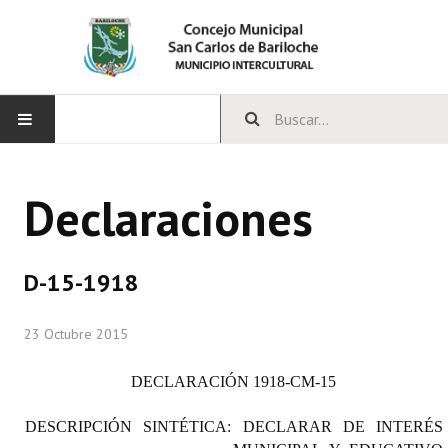
INICIO
Declaraciones
CONCEJO
Bloques Políticos
D-15-1918
Integrantes del Concejo
23 Octubre 2015
Comisiones Permanentes
DECLARACIÓN 1918-CM-15
Comisiones Especiales
DESCRIPCIÓN SINTÉTICA:
DECLARAR DE
INTERÉS
Concejales Mandato Cumplido