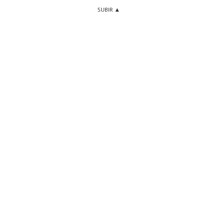
SUBIR ▲