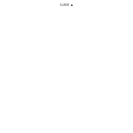
SUBIR ▲