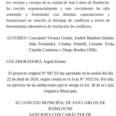
los vecinos y vecinas de la ciudad de San Carlos de Bariloche,
ha crecido exponencialmente y este crecimiento ha sido
sostenido y fomentado con distintas capacitaciones y
formaciones en relación al abordaje de conflictos a través de
herramientas alternativas de resolución de conflictos.
AUTORES: Concejales Viviana Gelain, Andrés Martínez Infante,
Julia Fernández, Cristina Painefil, Gerardo Ávila,
Claudia Contreras y Diego Benítez (JSB).
COLABORADORA: Ingrid Küster.
El proyecto original Nº 087/16 fue aprobado en la sesión del día
22 de abril de 2016, según consta en el Acta Nº 1052/16. Por ello,
en ejercicio de las atribuciones que le otorga el Art. 38 de la Carta
Orgánica Municipal,
EL CONCEJO MUNICIPAL DE SAN CARLOS DE
BARILOCHE
SANCIONA CON CARÁCTER DE