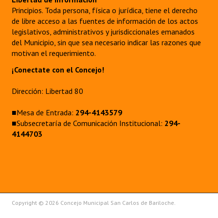
Principios. Toda persona, física o jurídica, tiene el derecho
de libre acceso a las fuentes de información de los actos
legislativos, administrativos y jurisdiccionales emanados
del Municipio, sin que sea necesario indicar las razones que
motivan el requerimiento.
¡Conectate con el Concejo!
Dirección: Libertad 80
■Mesa de Entrada:
294-4143579
■Subsecretaría de Comunicación Institucional:
294-
4144703
Copyright © 2026 Concejo Municipal San Carlos de Bariloche.