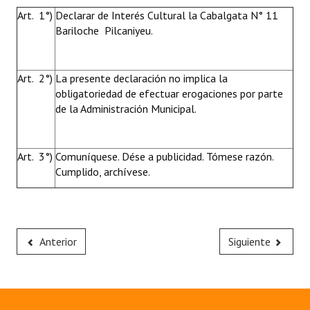
Art. 1°)
Declarar de Interés Cultural la Cabalgata N° 11
Bariloche  Pilcaniyeu.
Art. 2°)
La presente declaración no implica la
obligatoriedad de efectuar erogaciones por parte
de la Administración Municipal.
Art. 3°)
Comuníquese. Dése a publicidad. Tómese razón.
Cumplido, archívese.
Anterior
Siguiente