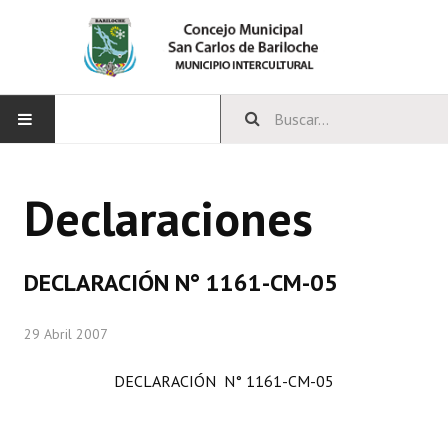
INICIO
Declaraciones
CONCEJO
Bloques Políticos
DECLARACIÓN N° 1161-CM-05
Integrantes del Concejo
29 Abril 2007
Comisiones Permanentes
DECLARACIÓN N° 1161-CM-05
Comisiones Especiales
Concejales Mandato Cumplido