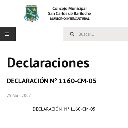
INICIO
Declaraciones
CONCEJO
Bloques Políticos
DECLARACIÓN N° 1160-CM-05
Integrantes del Concejo
29 Abril 2007
Comisiones Permanentes
DECLARACIÓN N° 1160-CM-05
Comisiones Especiales
Concejales Mandato Cumplido