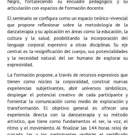
Negro, fortaleciendo su encuadre pedagógico y su
articulación con espacios de formación docente.
El seminario se configura como un espacio teórico-vivencial
que propone reflexionar sobre la metodología de la
danzaterapia y su aplicación en áreas como la educación, la
cultura y la salud, posibilitando la incorporación del
lenguaje corporal expresivo a otras disciplinas. Su eje
central es la resignificación del cuerpo, sus potencialidades
y la necesidad natural del ser humano de explorar su
expresividad.
La formación propone, a través de recursos expresivos que
tienen como núcleo la corporalidad, construir nuevas
experiencias subjetivantes, abrir universos simbólicos,
desplegar el potencial creativo de cada participante y
fomentar la comunicación como medio de exploración y
transformación. El objetivo general es ofrecer una
experiencia directa con la danzaterapia y su método
artístico, que tiene como fundamentos el ser, la voz, el
ritmo y el movimiento. Al finalizar las 144 horas reloj de
cursada, las y los participantes recibirán el certificado