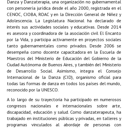
Danza y Danzaterapia, una organización no gubernamental
con personería jurídica desde el año 2000, registrada en el
CENOC, CIOBA, ROAC y en la Dirección General de Niñez y
Adolescencia. La Legislatura Nacional ha declarado de
interés sus actividades sociales y educativas. Desde 2014
es asesora y coordinadora de la asociación civil El Encanto
por la Vida, y participa activamente en proyectos sociales
tanto gubernamentales como privados. Desde 2006 se
desempeña como docente capacitadora en la Escuela de
Maestros del Ministerio de Educación del Gobierno de la
Ciudad Autónoma de Buenos Aires, y también del Ministerio
de Desarrollo Social. Asimismo, integra el Consejo
Internacional de la Danza (CID), organismo oficial para
todas las formas de danza en todos los países del mundo,
reconocido por la UNESCO.
A lo largo de su trayectoria ha participado en numerosos
congresos nacionales e internacionales sobre arte,
discapacidad, educación y salud. Como danzaterapeuta, ha
trabajado en instituciones públicas y privadas, en talleres y
programas vinculados al abordaje de personas con