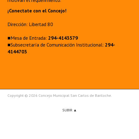
motivan el requerimiento.
¡Conectate con el Concejo!
Dirección: Libertad 80
■Mesa de Entrada:
294-4143579
■Subsecretaría de Comunicación Institucional:
294-
4144703
Copyright © 2026 Concejo Municipal San Carlos de Bariloche.
SUBIR ▲