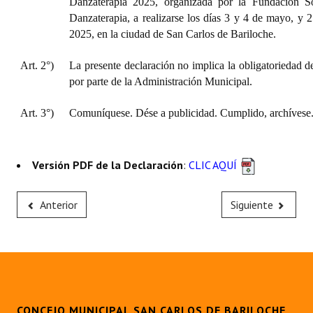
Danzaterapia 2025, organizada por la Fundación 
Danzaterapia, a realizarse los días 3 y 4 de mayo, y 
2025, en la ciudad de San Carlos de Bariloche.
Art. 2°)
La presente declaración no implica la obligatoriedad d
por parte de la Administración Municipal.
Art. 3°)
Comuníquese. Dése a publicidad. Cumplido, archívese
Versión PDF de la Declaración
:
CLIC AQUÍ
Anterior
Siguiente
CONCEJO MUNICIPAL SAN CARLOS DE BARILOCHE