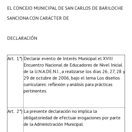
EL CONCEJO MUNICIPAL DE SAN CARLOS DE BARILOCHE
SANCIONA CON CARÁCTER DE
DECLARACIÓN
Art. 1°)
Declarar evento de Interés Municipal el
XVIII
Encuentro Nacional de Educadores de Nivel Inicial
de la U.N.A.DE.N.I., a realizarse los días 26, 27, 28 y
29 de octubre de 2006, bajo el lema Los diseños
curriculares: reflexión y análisis para prácticas
pertinentes.
Art. 2°)
La presente declaración no implica la
obligatoriedad de efectuar erogaciones por parte
de la Administración Municipal.