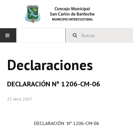
INICIO
Declaraciones
CONCEJO
Bloques Políticos
DECLARACIÓN N° 1206-CM-06
Integrantes del Concejo
23 Abril 2007
Comisiones Permanentes
Comisiones Especiales
DECLARACIÓN N° 1206-CM-06
Concejales Mandato Cumplido