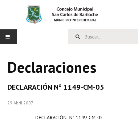
INICIO
Declaraciones
CONCEJO
Bloques Políticos
DECLARACIÓN N° 1149-CM-05
Integrantes del Concejo
29 Abril 2007
Comisiones Permanentes
DECLARACIÓN N° 1149-CM-05
Comisiones Especiales
Concejales Mandato Cumplido