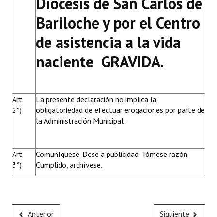
Diócesis de San Carlos de
Bariloche y por el Centro
de asistencia a la vida
naciente  GRAVIDA.
Art.
La presente declaración no implica la
2°)
obligatoriedad de efectuar erogaciones por parte de
la Administración Municipal.
Art.
Comuníquese. Dése a publicidad. Tómese razón.
3°)
Cumplido, archívese.
Anterior
Siguiente