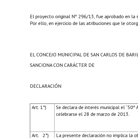
El proyecto original Nº 296/13, fue aprobado en la
Por ello, en ejercicio de las atribuciones que le otor
EL CONCEJO MUNICIPAL DE SAN CARLOS DE BAR
SANCIONA CON CARÁCTER DE
DECLARACIÓN
Art. 1°)
Se declara de interés municipal el “50º 
celebrarse el 28 de marzo de 2013.
Art. 2°)
La presente declaración no implica la o