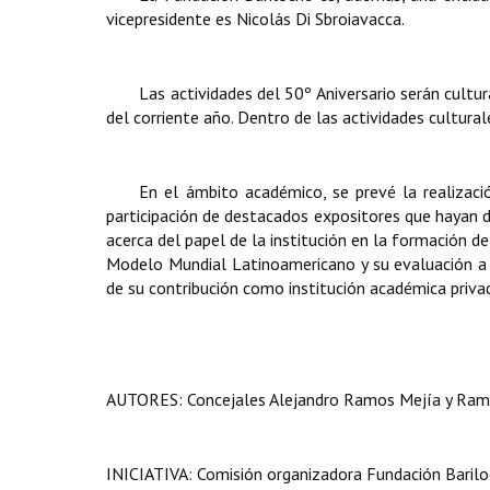
vicepresidente es Nicolás Di Sbroiavacca.
Las actividades del 50º Aniversario serán cultur
del corriente año. Dentro de las actividades cultural
En el ámbito académico, se prevé la realizaci
participación de destacados expositores que hayan d
acerca del papel de la institución en la formación de
Modelo Mundial Latinoamericano y su evaluación a c
de su contribución como institución académica privada
AUTORES: Concejales Alejandro Ramos Mejía y Ramón
INICIATIVA: Comisión organizadora Fundación Barilo