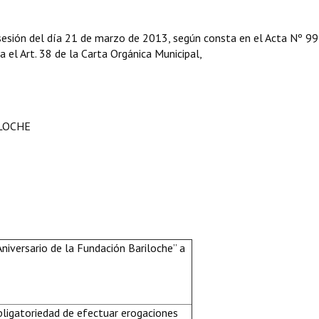
 sesión del día 21 de marzo de 2013, según consta en el Acta Nº 99
ga el Art. 38 de la Carta Orgánica Municipal,
ILOCHE
Aniversario de la Fundación Bariloche” a
bligatoriedad de efectuar erogaciones