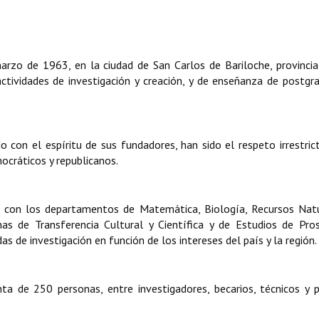
rzo de 1963, en la ciudad de San Carlos de Bariloche, provinci
 actividades de investigación y creación, y de enseñanza de postgr
do con el espíritu de sus fundadores, han sido el respeto irrestric
mocráticos y republicanos.
a con los departamentos de Matemática, Biología, Recursos Natu
mas de Transferencia Cultural y Científica y de Estudios de Pro
as de investigación en función de los intereses del país y la región.
ta de 250 personas, entre investigadores, becarios, técnicos y 