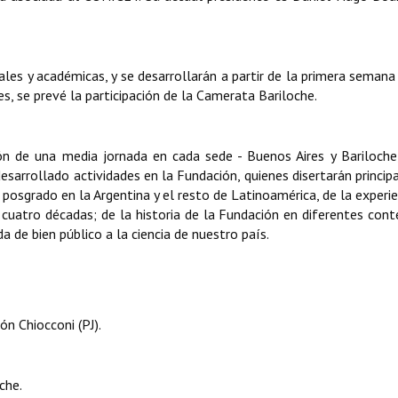
ales y académicas, y se desarrollarán a partir de la primera semana 
es, se prevé la participación de la Camerata Bariloche.
ón de una media jornada en cada sede - Buenos Aires y Bariloche
esarrollado actividades en la Fundación, quienes disertarán princi
 posgrado en la Argentina y el resto de Latinoamérica, de la experie
uatro décadas; de la historia de la Fundación en diferentes cont
 de bien público a la ciencia de nuestro país.
 Chiocconi (PJ).
che.