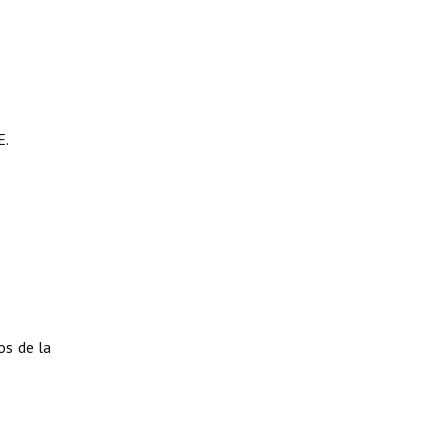
E.
os de la