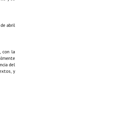
de abril
, con la
palmente
ncia del
extos, y