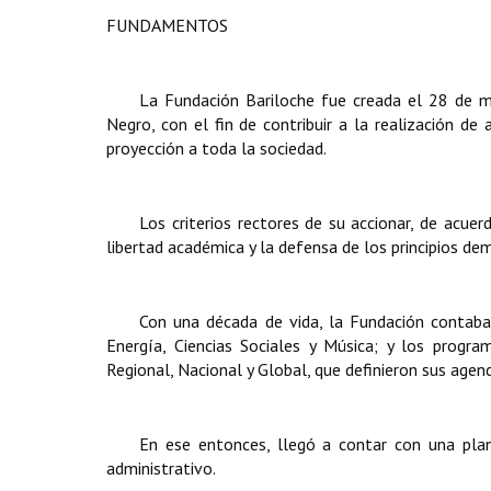
FUNDAMENTOS
La Fundación Bariloche
fue creada el 28 de ma
Negro, con el fin de contribuir a la realización de
proyección a toda la sociedad.
Los criterios rectores de su accionar, de acuer
libertad académica y la defensa de los principios de
Con una década de vida, la Fundación contab
Energía, Ciencias Sociales y Música; y los progra
Regional, Nacional y Global, que definieron sus agend
En ese entonces, llegó a contar con una plan
administrativo.