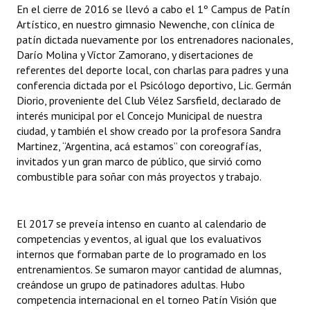
En el cierre de 2016 se llevó a cabo el 1º Campus de Patín
Artístico, en nuestro gimnasio Newenche, con clínica de
patín dictada nuevamente por los entrenadores nacionales,
Darío Molina y Víctor Zamorano, y disertaciones de
referentes del deporte local, con charlas para padres y una
conferencia dictada por el Psicólogo deportivo, Lic. Germán
Diorio, proveniente del Club Vélez Sarsfield, declarado de
interés municipal por el Concejo Municipal de nuestra
ciudad, y también el show creado por la profesora Sandra
Martinez, “Argentina, acá estamos” con coreografías,
invitados y un gran marco de público, que sirvió como
combustible para soñar con más proyectos y trabajo.
El 2017 se preveía intenso en cuanto al calendario de
competencias y eventos, al igual que los evaluativos
internos que formaban parte de lo programado en los
entrenamientos. Se sumaron mayor cantidad de alumnas,
creándose un grupo de patinadores adultas. Hubo
competencia internacional en el torneo Patín Visión que