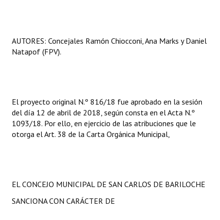
AUTORES: Concejales Ramón Chiocconi, Ana Marks y Daniel
Natapof (FPV).
El proyecto original N.º 816/18 fue aprobado en la sesión
del día 12 de abril de 2018, según consta en el Acta N.º
1093/18. Por ello, en ejercicio de las atribuciones que le
otorga el Art. 38 de la Carta Orgánica Municipal,
EL CONCEJO MUNICIPAL DE SAN CARLOS DE BARILOCHE
SANCIONA CON CARÁCTER DE