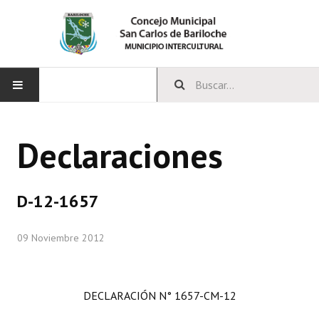
INICIO
Declaraciones
CONCEJO
Bloques Políticos
D-12-1657
Integrantes del Concejo
09 Noviembre 2012
Comisiones Permanentes
Comisiones Especiales
DECLARACIÓN N° 1657-CM-12
Concejales Mandato Cumplido