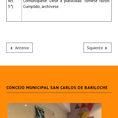
Art.
Comuníquese. Dése a publicidad. Tómese razón.
3°)
Cumplido, archívese.
Anterior
Siguiente
CONCEJO MUNICIPAL SAN CARLOS DE BARILOCHE