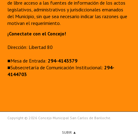
de libre acceso a las fuentes de información de los actos
legislativos, administrativos y jurisdiccionales emanados
del Municipio, sin que sea necesario indicar las razones que
motivan el requerimiento.
¡Conectate con el Concejo!
Dirección: Libertad 80
■Mesa de Entrada:
294-4143579
■Subsecretaría de Comunicación Institucional:
294-
4144703
Copyright © 2026 Concejo Municipal San Carlos de Bariloche.
SUBIR ▲