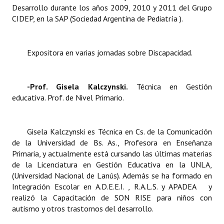
Desarrollo durante los años 2009, 2010 y 2011 del Grupo
CIDEP, en la SAP (Sociedad Argentina de Pediatría ).
Expositora en varias jornadas sobre Discapacidad.
-Prof. Gisela Kalczynski.
Técnica en Gestión
educativa. Prof. de Nivel Primario.
Gisela Kalczynski es Técnica en Cs. de la Comunicación
de la Universidad de Bs. As., Profesora en Enseñanza
Primaria, y actualmente está cursando las últimas materias
de la Licenciatura en Gestión Educativa en la UNLA,
(Universidad Nacional de Lanús). Además se ha formado en
Integración Escolar en A.D.E.E.I. , R.A.L.S. y APADEA y
realizó la Capacitación de SON RISE para niños con
autismo y otros trastornos del desarrollo.