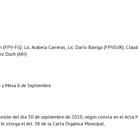
(FPV-FG); Lic. Arabela Carreras, Lic. Darío Barriga (FPVSUR); Claud
ez Duch (ARI)
 y Mesa 6 de Septiembre.
sesión del día 30 de septiembre de 2010, según consta en el Acta 
 le otorga el Art. 38 de la Carta Orgánica Municipal,