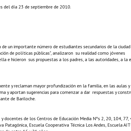
és del día 23 de septiembre de 2010.
ón de un importante número de estudiantes secundarios de la ciudad
ación de políticas públicas", analizaron su realidad como jóvenes
lla e hicieron sus propuestas a los padres, a las autoridades, a la 
te y reclaman mayor profundización en la familia, en las aulas y 
ema y aportan sugerencias para comenzar a dar respuestas y constr
ante de Bariloche.
s y docentes de los Centros de Educación Media Nºs 2, 20, 104, 77, 
va Patagónica, Escuela Cooperativa Técnica Los Andes, Escuela AIT