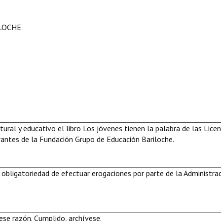
ILOCHE
tural y educativo el libro Los jóvenes tienen la palabra de las Lice
grantes de la Fundación Grupo de Educación Bariloche.
 obligatoriedad de efectuar erogaciones por parte de la Administra
se razón. Cumplido, archívese.