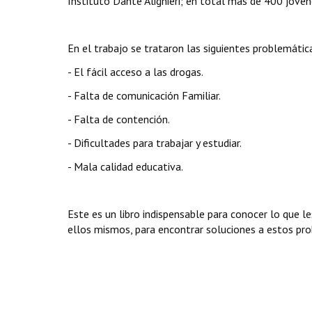
Instituto Dante Alighieri; en total más de 400 jóven
En el trabajo se trataron las siguientes problemátic
- El fácil acceso a las drogas.
- Falta de comunicación Familiar.
- Falta de contención.
- Dificultades para trabajar y estudiar.
- Mala calidad educativa.
Este es un libro indispensable para conocer lo que l
ellos mismos, para encontrar soluciones a estos pr