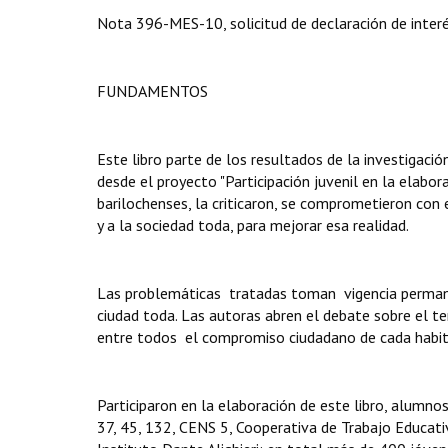
Nota 396-MES-10, solicitud de declaración de inter
FUNDAMENTOS
Este libro parte de los resultados de la investigaci
desde el proyecto "Participación juvenil en la elabor
barilochenses, la criticaron, se comprometieron con e
y a la sociedad toda, para mejorar esa realidad.
Las problemáticas tratadas toman vigencia permanen
ciudad toda. Las autoras abren el debate sobre el t
entre todos el compromiso ciudadano de cada habit
Participaron en la elaboración de este libro, alumno
37, 45, 132, CENS 5, Cooperativa de Trabajo Educati