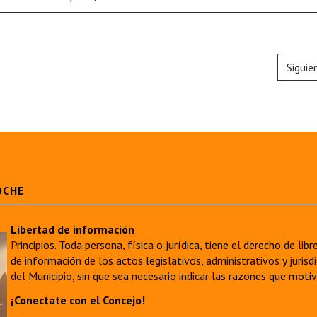
Siguie
OCHE
Libertad de información
Principios. Toda persona, física o jurídica, tiene el derecho de lib
de información de los actos legislativos, administrativos y juri
del Municipio, sin que sea necesario indicar las razones que moti
¡Conectate con el Concejo!