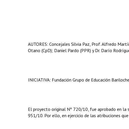
AUTORES: Concejales Silvia Paz, Prof. Alfredo Martín 
Otano (CpD); Daniel Pardo (PPR) y Dr. Darío Rodrígu
INICIATIVA: Fundación Grupo de Educación Bariloche
El proyecto original Nº 720/10, fue aprobado en la 
951/10. Por ello, en ejercicio de las atribuciones que