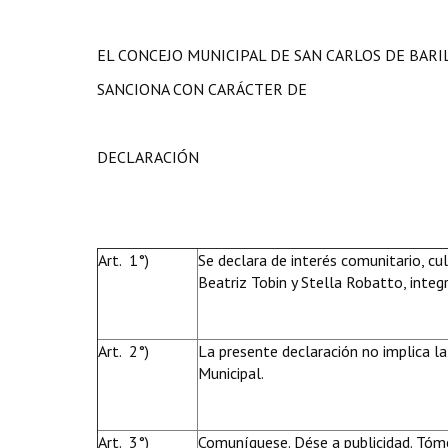
EL CONCEJO MUNICIPAL DE SAN CARLOS DE BAR
SANCIONA CON CARÁCTER DE
DECLARACIÓN
Art. 1°)
Se declara de interés comunitario, cul
Beatriz Tobin y Stella Robatto, inte
Art. 2°)
La presente declaración no implica la
Municipal.
Art. 3°)
Comuníquese. Dése a publicidad. Tóme