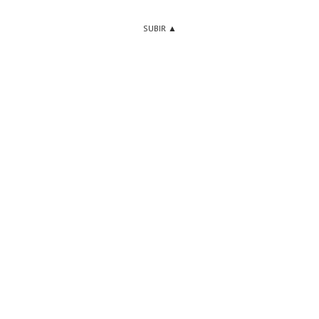
SUBIR ▲