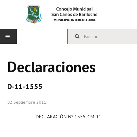
INICIO
Declaraciones
CONCEJO
Bloques Políticos
D-11-1555
Integrantes del Concejo
02 Septiembre 2011
Comisiones Permanentes
DECLARACIÓN Nº 1555-CM-11
Comisiones Especiales
Concejales Mandato Cumplido