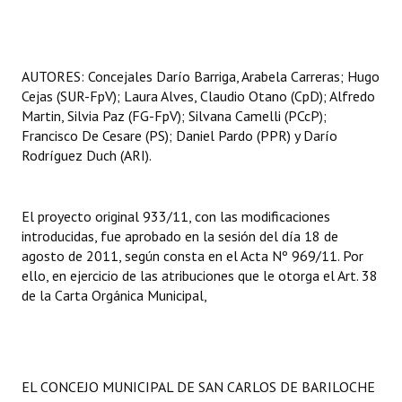
AUTORES: Concejales Darío Barriga, Arabela Carreras; Hugo
Cejas (SUR-FpV); Laura Alves, Claudio Otano (CpD); Alfredo
Martin, Silvia Paz (FG-FpV); Silvana Camelli (PCcP);
Francisco De Cesare (PS); Daniel Pardo (PPR) y Darío
Rodríguez Duch (ARI).
El proyecto original 933/11, con las modificaciones
introducidas, fue aprobado en la sesión del día 18 de
agosto de 2011, según consta en el Acta Nº 969/11. Por
ello, en ejercicio de las atribuciones que le otorga el Art. 38
de la Carta Orgánica Municipal,
EL CONCEJO MUNICIPAL DE SAN CARLOS DE BARILOCHE