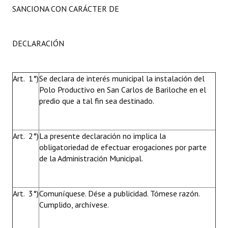
SANCIONA CON CARÁCTER DE
DECLARACIÓN
Art. 1°)
Se declara de interés municipal la instalación del
Polo Productivo en San Carlos de Bariloche en el
predio que a tal fin sea destinado.
Art. 2°)
La presente declaración no implica la
obligatoriedad de efectuar erogaciones por parte
de la Administración Municipal.
Art. 3°)
Comuníquese. Dése a publicidad. Tómese razón.
Cumplido, archívese.