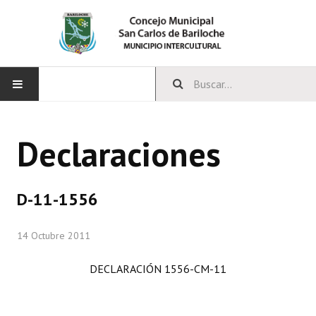
INICIO
Declaraciones
CONCEJO
Bloques Políticos
D-11-1556
Integrantes del Concejo
14 Octubre 2011
Comisiones Permanentes
DECLARACIÓN 1556-CM-11
Comisiones Especiales
Concejales Mandato Cumplido