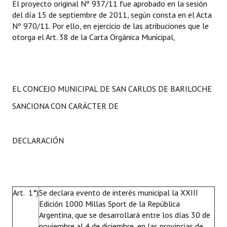
El proyecto original Nº 937/11 fue aprobado en la sesión
del día 15 de septiembre de 2011, según consta en el Acta
Nº 970/11. Por ello, en ejercicio de las atribuciones que le
otorga el Art. 38 de la Carta Orgánica Municipal,
EL CONCEJO MUNICIPAL DE SAN CARLOS DE BARILOCHE
SANCIONA CON CARÁCTER DE
DECLARACIÓN
Art. 1°)
Se declara evento de interés municipal la XXIII
Edición 1000 Millas Sport de la República
Argentina, que se desarrollará entre los días 30 de
noviembre al 4 de diciembre, en las provincias de