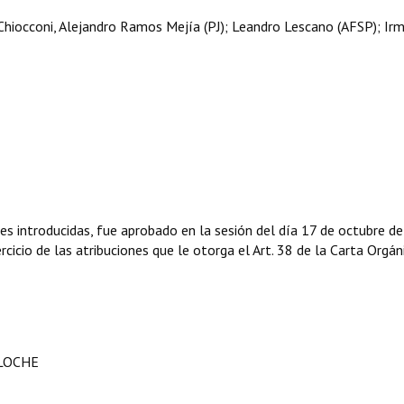
hiocconi, Alejandro Ramos Mejía (PJ); Leandro Lescano (AFSP); Ir
es introducidas, fue aprobado en la sesión del día 17 de octubre d
cicio de las atribuciones que le otorga el Art. 38 de la Carta Orgán
ILOCHE