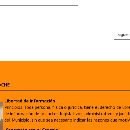
Siguie
OCHE
Libertad de información
Principios. Toda persona, física o jurídica, tiene el derecho de lib
de información de los actos legislativos, administrativos y juri
del Municipio, sin que sea necesario indicar las razones que moti
¡Conectate con el Concejo!