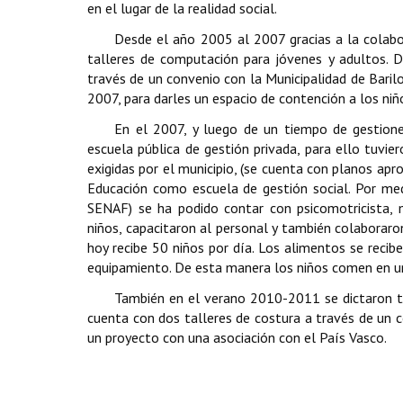
en el lugar de la realidad social.
Desde el año 2005 al 2007 gracias a la colabor
talleres de computación para jóvenes y adultos.
través de un convenio con la Municipalidad de Baril
2007, para darles un espacio de contención a los niñ
En el 2007, y luego de un tiempo de gestione
escuela pública de gestión privada, para ello tuvie
exigidas por el municipio, (se cuenta con planos apr
Educación como escuela de gestión social. Por med
SENAF) se ha podido contar con psicomotricista, m
niños, capacitaron al personal y también colaboraro
hoy recibe 50 niños por día. Los alimentos se reci
equipamiento. De esta manera los niños comen en un
También en el verano 2010-2011 se dictaron ta
cuenta con dos talleres de costura a través de un 
un proyecto con una asociación con el País Vasco.