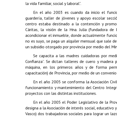
la vida familiar, social y laboral”.
En el año 2003 es cuando da inicio el funci
guardería, taller de jóvenes y apoyo escolar secci
centro estaba destinado a la contención y promoc
Cáritas, la visión de la Hna. Julia (fundadora de
acondicionar el inmueble, donde actualmente funcio
no es suyo, se paga un alquiler mensual que sale de
un subsidio otorgado por provincia por medio del Min
Se capacita a las madres cuidadoras por medi
Confianza”. Se dictan talleres de cuero y madera 
máquina, en los primeros años y de forma perma
capacitación) de Provincia, por medio de un convenio
En el año 2005 se conforma la Asociación Civil
funcionamiento y mantenimiento del Centro Integra
proyectos con las distintas instituciones.
En el año 2005 el Poder Legislativo de la Prov
designa a la Asociación de interés social, educativo
Vasco) dos trabajadoras sociales para lograr un la