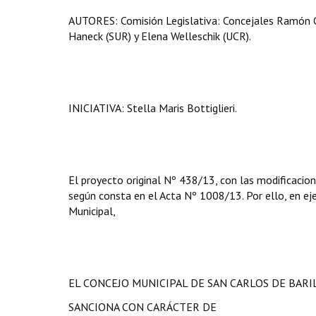
AUTORES: Comisión Legislativa: Concejales Ramón C
Haneck (SUR) y Elena Welleschik (UCR).
INICIATIVA: Stella Maris Bottiglieri.
El proyecto original Nº 438/13, con las modificacion
según consta en el Acta Nº 1008/13. Por ello, en ejer
Municipal,
EL CONCEJO MUNICIPAL DE SAN CARLOS DE BAR
SANCIONA CON CARÁCTER DE