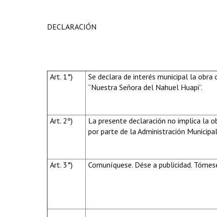
DECLARACIÓN
Art. 1°)
Se declara de interés municipal la obra q
“Nuestra Señora del Nahuel Huapi”.
Art. 2º)
La presente declaración no implica la o
por parte de la Administración Municipal
Art. 3°)
Comuníquese. Dése a publicidad. Tómese