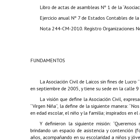
Libro de actas de asambleas Nº 1 de la “Asocia
Ejercicio anual Nº 7 de Estados Contables de la
Nota 244-CM-2010. Registro Organizaciones N
FUNDAMENTOS
La Asociación Civil
de Laicos sin fines de Lucro 
en septiembre de 2005, y tiene su sede en la calle 9 
La visión que define la Asociación Civil, expr
“Virgen Niña”, la define de la siguiente manera: “N
en edad escolar, el niño y la familia; inspirados en el
Y definieron la siguiente misión: “Queremos 
brindando un espacio de asistencia y contención (f
años, acompañando en su escolaridad a niños y jóve