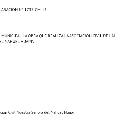
LARACIÓN N° 1737-CM-13
MUNICIPAL LA OBRA QUE REALIZA LA ASOCIACIÓN CIVIL DE LA
L NAHUEL HUAPI”.
ción Civil Nuestra Señora del Nahuel Huapi.