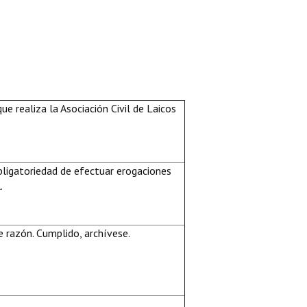
ue realiza la Asociación Civil de Laicos
bligatoriedad de efectuar erogaciones
.
 razón. Cumplido, archívese.