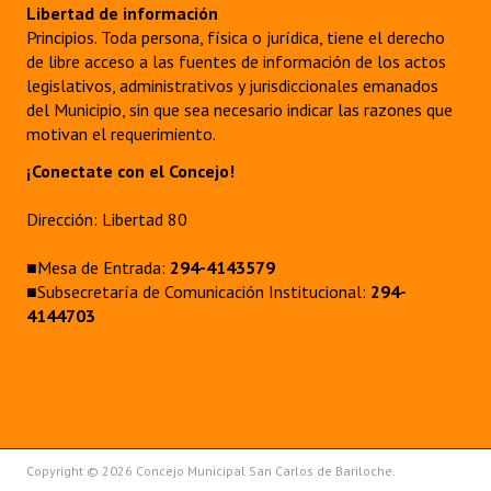
Libertad de información
Principios. Toda persona, física o jurídica, tiene el derecho
de libre acceso a las fuentes de información de los actos
legislativos, administrativos y jurisdiccionales emanados
del Municipio, sin que sea necesario indicar las razones que
motivan el requerimiento.
¡Conectate con el Concejo!
Dirección: Libertad 80
■Mesa de Entrada:
294-4143579
■Subsecretaría de Comunicación Institucional:
294-
4144703
Copyright © 2026 Concejo Municipal San Carlos de Bariloche.