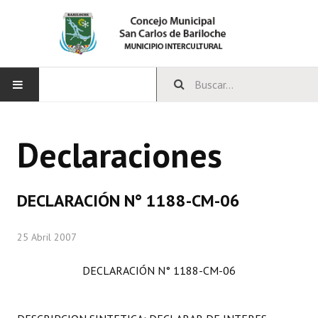
INICIO
Declaraciones
CONCEJO
Bloques Políticos
DECLARACIÓN N° 1188-CM-06
Integrantes del Concejo
25 Abril 2007
Comisiones Permanentes
DECLARACIÓN N° 1188-CM-06
Comisiones Especiales
Concejales Mandato Cumplido