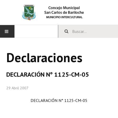
INICIO
Declaraciones
CONCEJO
Bloques Políticos
DECLARACIÓN N° 1125-CM-05
Integrantes del Concejo
29 Abril 2007
Comisiones Permanentes
DECLARACIÓN N° 1125-CM-05
Comisiones Especiales
Concejales Mandato Cumplido