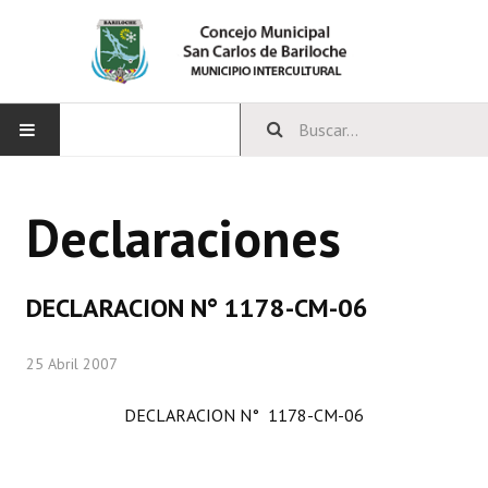
INICIO
Declaraciones
CONCEJO
Bloques Políticos
DECLARACION N° 1178-CM-06
Integrantes del Concejo
25 Abril 2007
Comisiones Permanentes
DECLARACION N° 1178-CM-06
Comisiones Especiales
Concejales Mandato Cumplido