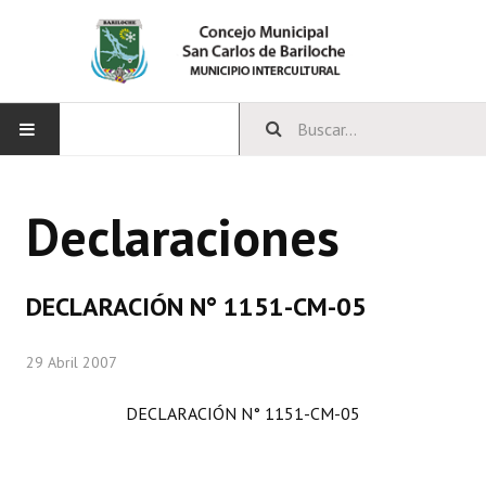
INICIO
Declaraciones
CONCEJO
Bloques Políticos
DECLARACIÓN N° 1151-CM-05
Integrantes del Concejo
29 Abril 2007
Comisiones Permanentes
DECLARACIÓN N° 1151-CM-05
Comisiones Especiales
Concejales Mandato Cumplido