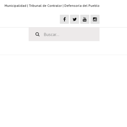
Municipalidad
|
Tribunal de Contralor
|
Defensoría del Pueblo