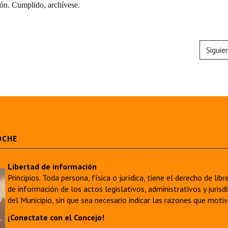
ón. Cumplido, archívese.
Siguie
OCHE
Libertad de información
Principios. Toda persona, física o jurídica, tiene el derecho de lib
de información de los actos legislativos, administrativos y juri
del Municipio, sin que sea necesario indicar las razones que moti
¡Conectate con el Concejo!