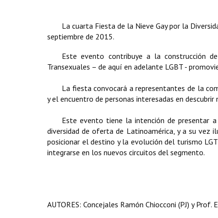
La cuarta Fiesta de la Nieve Gay por la Diversid
septiembre de 2015.
Este evento contribuye a la construcción de
Transexuales – de aquí en adelante LGBT - promoviend
La fiesta convocará a representantes de la co
y el encuentro de personas interesadas en descubrir
Este evento tiene la intención de presentar 
diversidad de oferta de Latinoamérica, y a su vez il
posicionar el destino y la evolución del turismo L
integrarse en los nuevos circuitos del segmento.
AUTORES: Concejales Ramón Chiocconi (PJ) y Prof. E