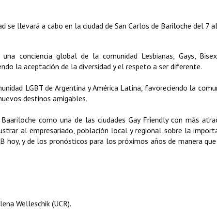
ad se llevará a cabo en la ciudad de San Carlos de Bariloche del 7 a
 una conciencia global de la comunidad Lesbianas, Gays, Bisex
o la aceptación de la diversidad y el respeto a ser diferente.
munidad LGBT de Argentina y América Latina, favoreciendo la comu
 nuevos destinos amigables.
a Baariloche como una de las ciudades Gay Friendly con más atra
ustrar al empresariado, población local y regional sobre la import
GTB hoy, y de los pronósticos para los próximos años de manera qu
lena Welleschik (UCR).