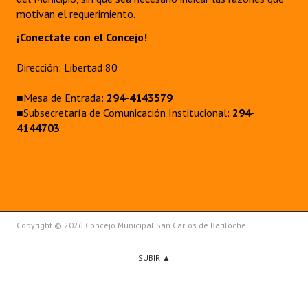
motivan el requerimiento.
¡Conectate con el Concejo!
Dirección: Libertad 80
■Mesa de Entrada:
294-4143579
■Subsecretaría de Comunicación Institucional:
294-
4144703
Copyright © 2026 Concejo Municipal San Carlos de Bariloche.
SUBIR ▲