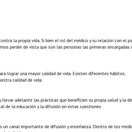
contra la propia vida. Si bien el rol del médico y su relación con el p
bemos perder de vista que son las personas las primeras encargadas 
ara lograr una mayor calidad de vida. Existen diferentes hábitos,
estra calidad de vida.
 llevar adelante las prácticas que beneficien su propia salud y la de
l de la educación y la difusión en estas cuestiones.
s un canal importante de difusión y enseñanza. Dentro de los medio