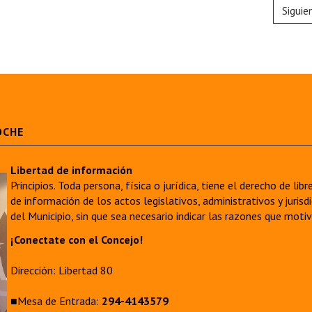
Siguie
OCHE
Libertad de información
Principios. Toda persona, física o jurídica, tiene el derecho de lib
de información de los actos legislativos, administrativos y juri
del Municipio, sin que sea necesario indicar las razones que moti
¡Conectate con el Concejo!
Dirección: Libertad 80
■Mesa de Entrada:
294-4143579