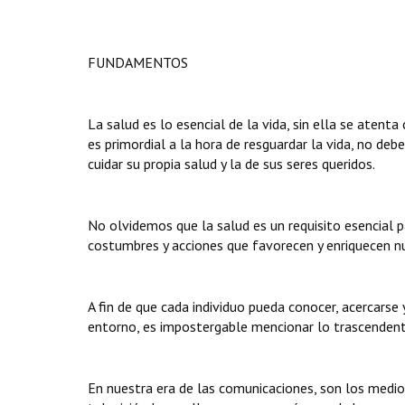
FUNDAMENTOS
La salud es lo esencial de la vida, sin ella se atenta 
es primordial a la hora de resguardar la vida, no de
cuidar su propia salud y la de sus seres queridos.
No olvidemos que la salud es un requisito esencial p
costumbres y acciones que favorecen y enriquecen nu
A fin de que cada individuo pueda conocer, acercarse y
entorno, es impostergable mencionar lo trascendenta
En nuestra era de las comunicaciones, son los medio