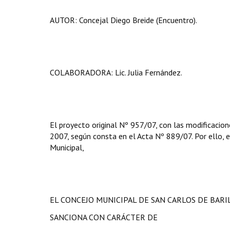
AUTOR: Concejal Diego Breide (Encuentro).
COLABORADORA: Lic. Julia Fernández.
El proyecto original Nº 957/07, con las modificacion
2007, según consta en el Acta Nº 889/07. Por ello, en
Municipal,
EL CONCEJO MUNICIPAL DE SAN CARLOS DE BAR
SANCIONA CON CARÁCTER DE