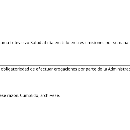
rama televisivo Salud al día emitido en tres emisiones por semana 
 obligatoriedad de efectuar erogaciones por parte de la Administra
se razón. Cumplido, archívese.