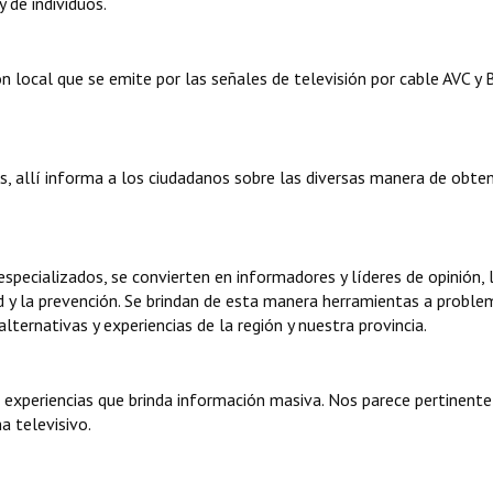
 de individuos.
ón local que se emite por las señales de televisión por cable AVC y
, allí informa a los ciudadanos sobre las diversas manera de obte
specializados, se convierten en informadores y líderes de opinión, 
ud y la prevención. Se brindan de esta manera herramientas a proble
ternativas y experiencias de la región y nuestra provincia.
de experiencias que brinda información masiva. Nos parece pertinente
a televisivo.