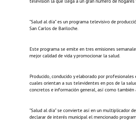
televisión la que llega a un gran número de hogares y
"Salud al día" es un programa televisivo de producci
San Carlos de Bariloche.
Este programa se emite en tres emisiones semanales
mejor calidad de vida y promocionar la salud.
Producido, conducido y elaborado por profesionales e
cuales orientan a sus televidentes en pos de la sal
concretos e información general, así como también al
"Salud al día" se convierte así en un multiplicador 
declarar de interés municipal el mencionado program