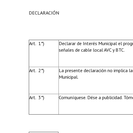
DECLARACIÓN
Art. 1°)
Declarar de Interés Municipal el prog
señales de cable local AVC y BTC.
Art. 2°)
La presente declaración no implica la
Municipal.
Art. 3°)
Comuníquese. Dése a publicidad. Tóme