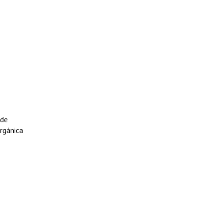
 de
Orgánica