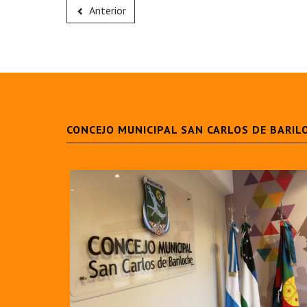
Anterior
CONCEJO MUNICIPAL SAN CARLOS DE BARIL