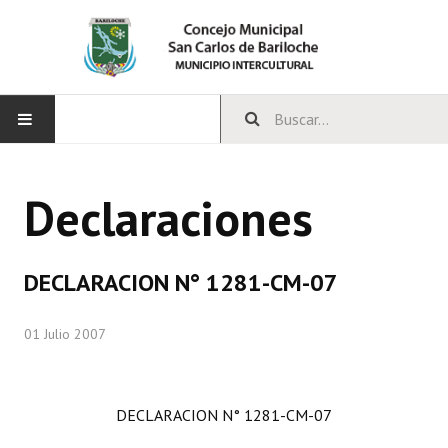
INICIO
Declaraciones
CONCEJO
Bloques Políticos
DECLARACION N° 1281-CM-07
Integrantes del Concejo
01 Julio 2007
Comisiones Permanentes
Comisiones Especiales
DECLARACION N° 1281-CM-07
Concejales Mandato Cumplido