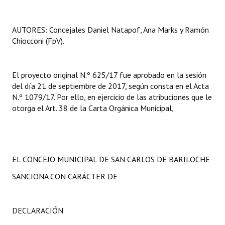
AUTORES: Concejales Daniel Natapof, Ana Marks y Ramón
Chiocconi (FpV).
El proyecto original N.º 625/17 fue aprobado en la sesión
del día 21 de septiembre de 2017, según consta en el Acta
N.º 1079/17. Por ello, en ejercicio de las atribuciones que le
otorga el Art. 38 de la Carta Orgánica Municipal,
EL CONCEJO MUNICIPAL DE SAN CARLOS DE BARILOCHE
SANCIONA CON CARÁCTER DE
DECLARACIÓN