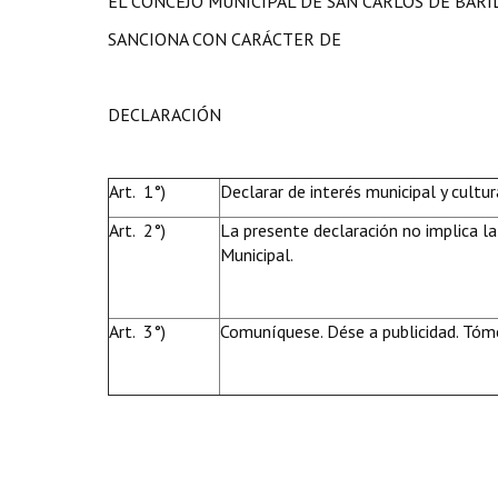
EL CONCEJO MUNICIPAL DE SAN CARLOS DE BAR
SANCIONA CON CARÁCTER DE
DECLARACIÓN
Art. 1°)
Declarar de interés municipal y cultu
Art. 2°)
La presente declaración no implica la
Municipal.
Art. 3°)
Comuníquese. Dése a publicidad. Tóme