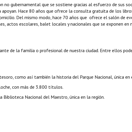
ión no gubernamental que se sostiene gracias al esfuerzo de sus soc
la apoyan. Hace 80 años que ofrece la consulta gratuita de los libro
omicilio. Del mismo modo, hace 70 años que ofrece el salón de e
ales, actos escolares, balet locales y nacionales que se exponen en 
nte de la familia o profesional de nuestra ciudad. Entre ellos po
oro, como así también la historia del Parque Nacional, única en e
loche, con más de 3.800 títulos.
Biblioteca Nacional del Maestro, única en la región.