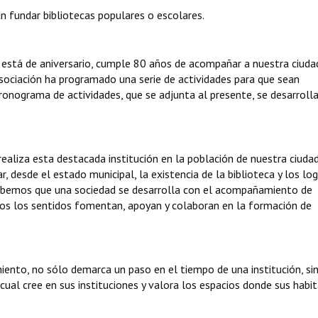
fundar bibliotecas populares o escolares.
 está de aniversario, cumple 80 años de acompañar a nuestra ciuda
 asociación ha programado una serie de actividades para que sean
ronograma de actividades, que se adjunta al presente, se desarroll
ealiza esta destacada institución en la población de nuestra ciudad
r, desde el estado municipal, la existencia de la biblioteca y los lo
Sabemos que una sociedad se desarrolla con el acompañamiento de
dos los sentidos fomentan, apoyan y colaboran en la formación de
iento, no sólo demarca un paso en el tiempo de una institución, sin
 cual cree en sus instituciones y valora los espacios donde sus habi