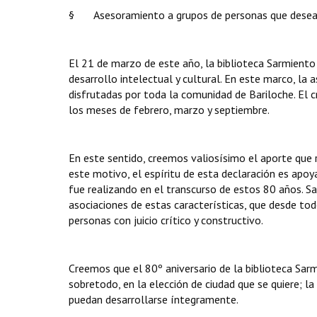
§ Asesoramiento a grupos de personas que desean 
El 21 de marzo de este año, la biblioteca Sarmiento
desarrollo intelectual y cultural. En este marco, la
disfrutadas por toda la comunidad de Bariloche. El c
los meses de febrero, marzo y septiembre.
En este sentido, creemos valiosísimo el aporte que r
este motivo, el espíritu de esta declaración es apoya
fue realizando en el transcurso de estos 80 años. 
asociaciones de estas características, que desde to
personas con juicio crítico y constructivo.
Creemos que el 80º aniversario de la biblioteca Sarm
sobretodo, en la elección de ciudad que se quiere; la
puedan desarrollarse íntegramente.