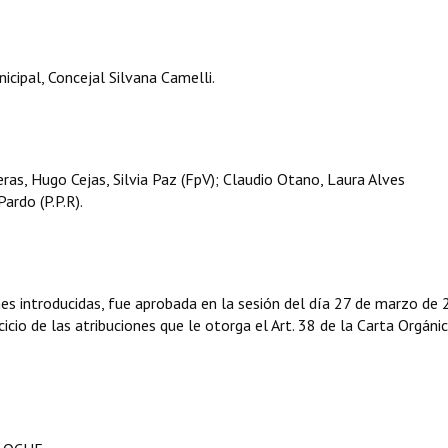
cipal, Concejal Silvana Camelli.
ras, Hugo Cejas, Silvia Paz (FpV); Claudio Otano, Laura Alves
ardo (P.P.R).
s introducidas, fue aprobada en la sesión del día 27 de marzo de 
icio de las atribuciones que le otorga el Art. 38 de la Carta Orgáni