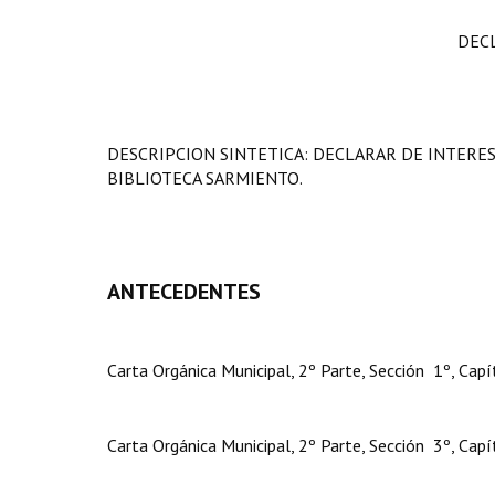
DEC
DESCRIPCION SINTETICA: DECLARAR DE INTERES
BIBLIOTECA SARMIENTO.
ANTECEDENTES
Carta Orgánica Municipal, 2º Parte, Sección 1º, Capít
Carta Orgánica Municipal, 2º Parte, Sección 3º, Capítu