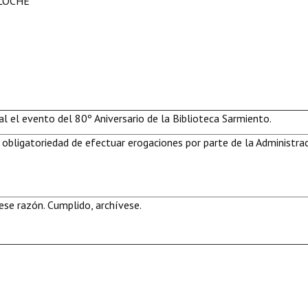
ILOCHE
ral el evento del 80º Aniversario de la Biblioteca Sarmiento.
 obligatoriedad de efectuar erogaciones por parte de la Administra
se razón. Cumplido, archívese.