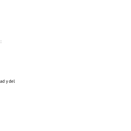
:
ad y del