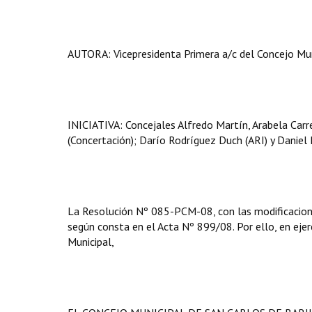
AUTORA: Vicepresidenta Primera a/c del Concejo Muni
INICIATIVA: Concejales Alfredo Martín, Arabela Carre
(Concertación); Darío Rodríguez Duch (ARI) y Daniel P
La Resolución Nº 085-PCM-08, con las modificacione
según consta en el Acta Nº 899/08. Por ello, en ejerc
Municipal,