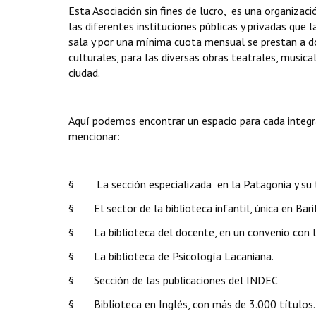
Esta Asociación sin fines de lucro, es una organizac
las diferentes instituciones públicas y privadas que 
sala y por una mínima cuota mensual se prestan a d
culturales, para las diversas obras teatrales, music
ciudad.
Aquí podemos encontrar un espacio para cada integra
mencionar:
§ La sección especializada en la Patagonia y su tes
§ El sector de la biblioteca infantil, única en Bari
§ La biblioteca del docente, en un convenio con la 
§ La biblioteca de Psicología Lacaniana.
§ Sección de las publicaciones del INDEC
§ Biblioteca en Inglés, con más de 3.000 títulos.