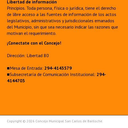
Libertad de información
Principios. Toda persona, física o jurídica, tiene el derecho
de libre acceso a las fuentes de información de los actos
legislativos, administrativos y jurisdiccionales emanados
del Municipio, sin que sea necesario indicar las razones que
motivan el requerimiento.
¡Conectate con el Concejo!
Dirección: Libertad 80
■Mesa de Entrada:
294-4143579
■Subsecretaría de Comunicación Institucional:
294-
4144703
Copyright © 2026 Concejo Municipal San Carlos de Bariloche.