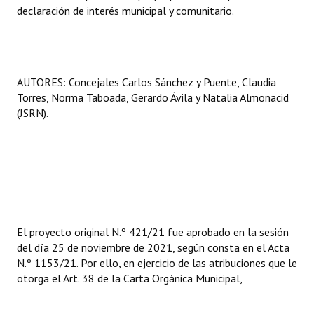
declaración de interés municipal y comunitario.
AUTORES: Concejales Carlos Sánchez y Puente, Claudia
Torres, Norma Taboada, Gerardo Ávila y Natalia Almonacid
(JSRN).
El proyecto original N.º 421/21 fue aprobado en la sesión
del día 25 de noviembre de 2021, según consta en el Acta
N.º 1153/21. Por ello, en ejercicio de las atribuciones que le
otorga el Art. 38 de la Carta Orgánica Municipal,