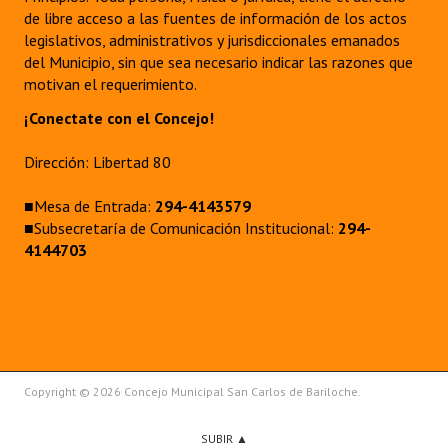
de libre acceso a las fuentes de información de los actos
legislativos, administrativos y jurisdiccionales emanados
del Municipio, sin que sea necesario indicar las razones que
motivan el requerimiento.
¡Conectate con el Concejo!
Dirección: Libertad 80
■Mesa de Entrada:
294-4143579
■Subsecretaría de Comunicación Institucional:
294-
4144703
Copyright © 2026 Concejo Municipal San Carlos de Bariloche.
SUBIR ▲