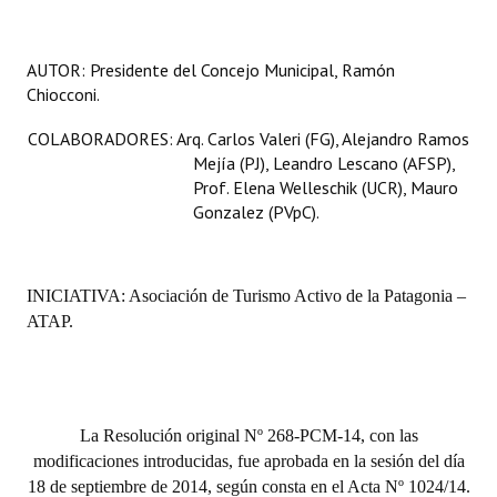
AUTOR:
Presidente del Concejo Municipal, Ramón
Chiocconi.
COLABORADORES: Arq.
Carlos Valeri (FG), Alejandro Ramos
Mejía (PJ), Leandro Lescano (AFSP),
Prof. Elena Welleschik (UCR), Mauro
Gonzalez (PVpC).
INICIATIVA:
Asociación de Turismo Activo de la Patagonia –
ATAP.
La Resolución original Nº 268-PCM-14, con las
modificaciones introducidas, fue aprobada en la sesión del día
18 de septiembre de 2014, según consta en el Acta Nº 1024/14.