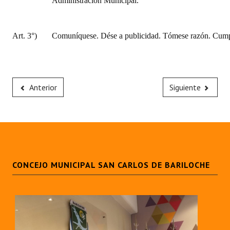
Administración Municipal.
Art. 3°)
Comuníquese. Dése a publicidad. Tómese razón. Cumpl
Anterior
Siguiente
CONCEJO MUNICIPAL SAN CARLOS DE BARILOCHE