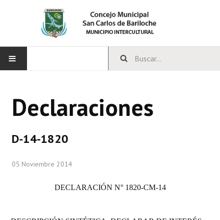
INICIO
Declaraciones
CONCEJO
Bloques Políticos
D-14-1820
Integrantes del Concejo
05 Noviembre 2014
Comisiones Permanentes
DECLARACIÓN N° 1820-CM-14
Comisiones Especiales
Concejales Mandato Cumplido