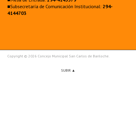
■Subsecretaría de Comunicación Institucional:
294-
4144703
Copyright © 2026 Concejo Municipal San Carlos de Bariloche.
SUBIR ▲