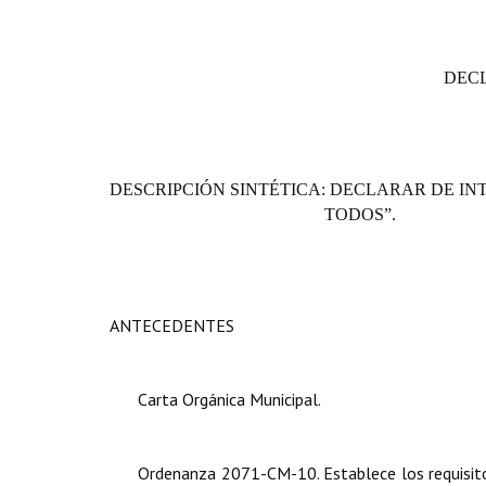
DECL
DESCRIPCIÓN SINTÉTICA: D
ECLARAR DE INT
TODOS”.
ANTECEDENTES
Carta Orgánica Municipal.
Ordenanza 2071-CM-10. Establece los requisitos