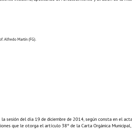
f. Alfredo Martín (FG).
 la sesión del día 19 de diciembre de 2014, según consta en el act
uciones que le otorga el artículo 38º de la Carta Orgánica Municipal,