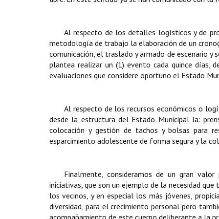
Al respecto de los detalles logísticos y de p
metodología de trabajo la elaboración de un cronogr
comunicación, el traslado y armado de escenario y so
plantea realizar un (1) evento cada quince días, 
evaluaciones que considere oportuno el Estado Muni
Al respecto de los recursos económicos o logís
desde la estructura del Estado Municipal la: pren
colocación y gestión de tachos y bolsas para res
esparcimiento adolescente de forma segura y la cola
Finalmente, consideramos de un gran valor
iniciativas, que son un ejemplo de la necesidad que
los vecinos, y en especial los más jóvenes, propic
diversidad, para el crecimiento personal pero tambi
acompañamiento de este cuerpo deliberante a la pres