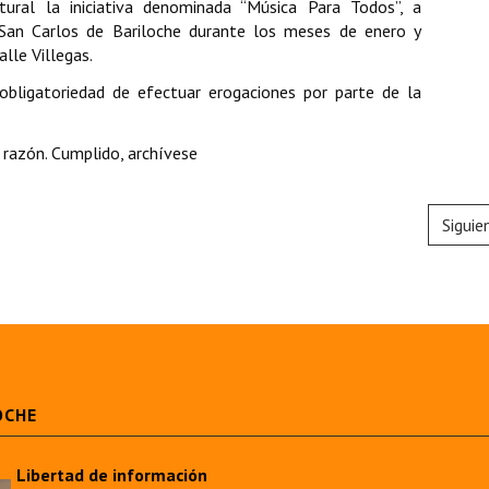
tural la iniciativa denominada “Música Para Todos”, a
e San Carlos de Bariloche durante los meses de enero y
alle Villegas.
obligatoriedad de efectuar erogaciones por parte de la
razón. Cumplido, archívese
Siguie
OCHE
Libertad de información