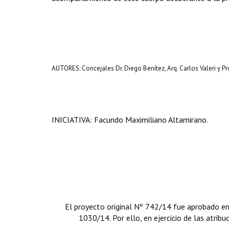
AUTORES: Concejales Dr. Diego Benítez, Arq. Carlos Valeri y Pro
INICIATIVA: Facundo Maximiliano Altamirano.
El proyecto original Nº 742/14 fue aprobado en
1030/14. Por ello, en ejercicio de las atrib