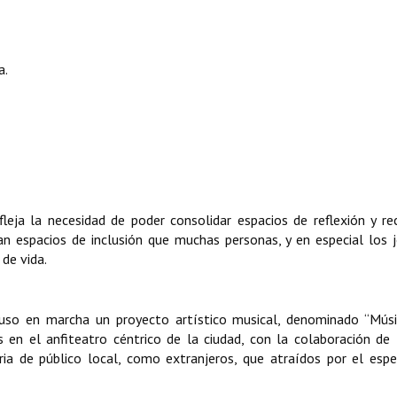
a.
eja la necesidad de poder consolidar espacios de reflexión y re
an espacios de inclusión que muchas personas, y en especial los 
 de vida.
so en marcha un proyecto artístico musical, denominado “Músi
 en el anfiteatro céntrico de la ciudad, con la colaboración de 
a de público local, como extranjeros, que atraídos por el esp