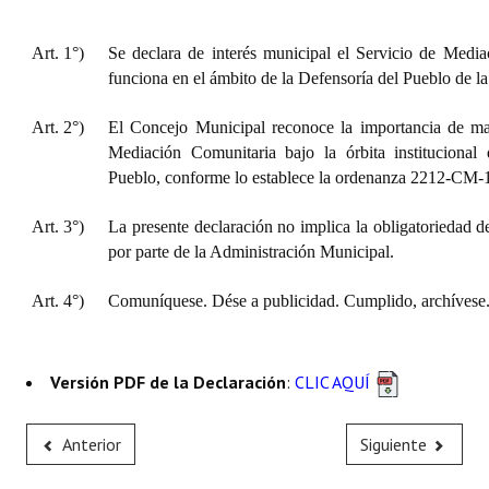
Art. 1°)
Se declara de interés municipal el Servicio de Medi
funciona en el ámbito de la Defensoría del Pueblo de la
Art. 2°)
El Concejo Municipal reconoce la importancia de ma
Mediación Comunitaria bajo la órbita institucional
Pueblo, conforme lo establece la ordenanza 2212-CM-
Art. 3°)
La presente declaración no implica la obligatoriedad d
por parte de la Administración Municipal.
Art. 4°)
Comuníquese. Dése a publicidad. Cumplido, archívese
Versión PDF de la Declaración
:
CLIC AQUÍ
Anterior
Siguiente