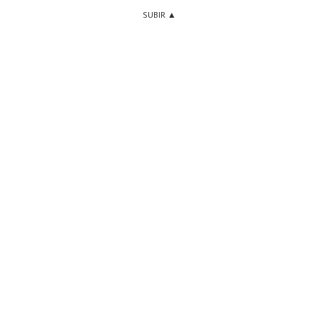
SUBIR ▲