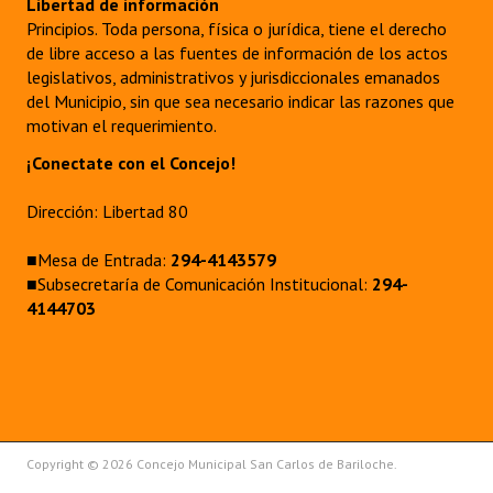
Libertad de información
Principios. Toda persona, física o jurídica, tiene el derecho
de libre acceso a las fuentes de información de los actos
legislativos, administrativos y jurisdiccionales emanados
del Municipio, sin que sea necesario indicar las razones que
motivan el requerimiento.
¡Conectate con el Concejo!
Dirección: Libertad 80
■Mesa de Entrada:
294-4143579
■Subsecretaría de Comunicación Institucional:
294-
4144703
Copyright © 2026 Concejo Municipal San Carlos de Bariloche.