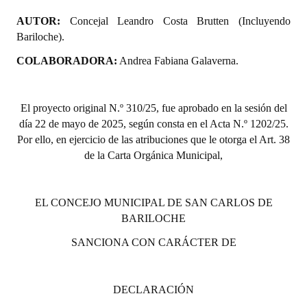
AUTOR:
Concejal Leandro Costa Brutten (Incluyendo
Bariloche).
COLABORADORA:
Andrea Fabiana Galaverna.
El proyecto or
iginal N.º 310/25, fue aprobado en la sesión del
día 22 de mayo de 2025, según consta en el Acta N.º 1202/25.
Por ello, en ejercicio de las atribuciones que le otorga el Art. 38
de la Carta Orgánica Municipal,
EL CONCEJO MUNICIPAL DE SAN CARLOS DE
BARILOCHE
SANCIONA CON CARÁCTER DE
DECLARACIÓN