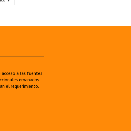
re acceso a las fuentes
sdiccionales emanados
van el requerimiento.