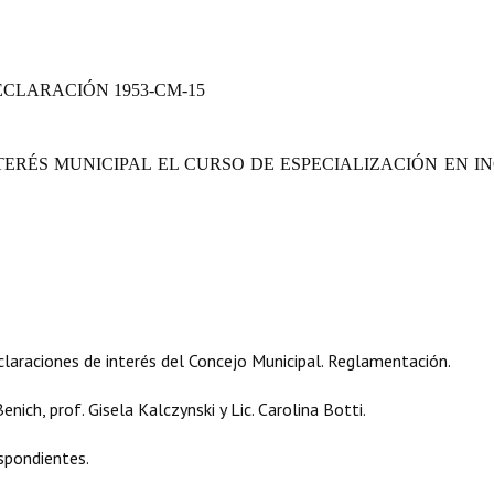
ECLARACIÓN
1953-CM-15
TERÉS MUNICIPAL EL CURSO DE ESPECIALIZACIÓN EN I
laraciones de interés del Concejo Municipal. Reglamentación.
nich, prof. Gisela Kalczynski y Lic. Carolina Botti.
espondientes.