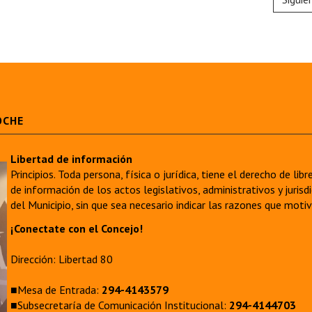
OCHE
Libertad de información
Principios. Toda persona, física o jurídica, tiene el derecho de lib
de información de los actos legislativos, administrativos y juri
del Municipio, sin que sea necesario indicar las razones que moti
¡Conectate con el Concejo!
Dirección: Libertad 80
■Mesa de Entrada:
294-4143579
■Subsecretaría de Comunicación Institucional:
294-4144703