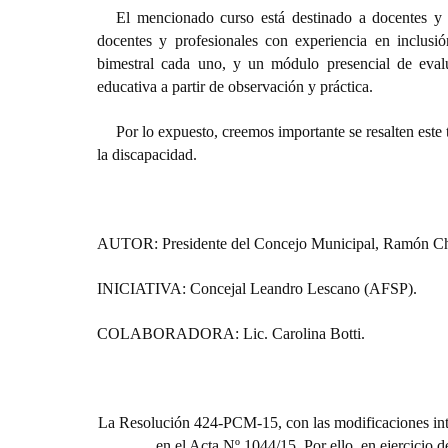
El mencionado curso está destinado a docentes y 
docentes y profesionales con experiencia en inclusió
bimestral cada uno, y un módulo presencial de eval
educativa a partir de observación y práctica.
Por lo expuesto, creemos importante se resalten este
la discapacidad.
AUTOR: Presidente del Concejo Municipal, Ramón Ch
INICIATIVA: Concejal Leandro Lescano (AFSP).
COLABORADORA: Lic. Carolina Botti.
La Resolución 424-PCM-15, con las modificaciones intr
en el Acta Nº 1044/15. Por ello, en ejercicio d