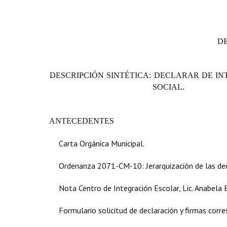
D
DESCRIPCIÓN SINTÉTICA: DECLARAR DE IN
SOCIAL.
ANTECEDENTES
Carta Orgánica Municipal.
Ordenanza 2071-CM-10: Jerarquización de las dec
Nota Centro de Integración Escolar, Lic. Anabela Be
Formulario solicitud de declaración y firmas corr