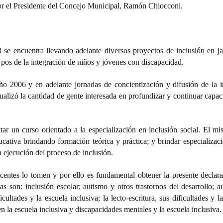
r el Presidente del Concejo Municipal, Ramón Chiocconi.
 se encuentra llevando adelante diversos proyectos de inclusión en ja
 pos de la integración de niños y jóvenes con discapacidad.
ño 2006 y en adelante jornadas de concientización y difusión de la i
sualizó la cantidad de gente interesada en profundizar y continuar capa
tar un curso orientado a la especialización en inclusión social. El mi
ucativa brindando formación teórica y práctica; y brindar especializaci
a ejecución del proceso de inclusión.
centes lo tomen y por ello es fundamental obtener la presente declara
 son: inclusión escolar; autismo y otros trastornos del desarrollo; a
cultades y la escuela inclusiva; la lecto-escritura, sus dificultades y l
en la escuela inclusiva y discapacidades mentales y la escuela inclusiva.