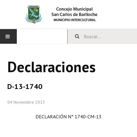
INICIO
Declaraciones
CONCEJO
Bloques Políticos
D-13-1740
Integrantes del Concejo
04 Noviembre 2013
Comisiones Permanentes
DECLARACIÓN N° 1740-CM-13
Comisiones Especiales
Concejales Mandato Cumplido