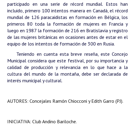
participado en una serie de récord mundial.
Estos han
incluido, primero 100 intentos manera en Canadá, el récord
mundial de 126 paracaidistas en formación en Bélgica, los
primeros 80 toda la formación de mujeres en Francia y
luego en 1987 la formación de 216 en Bratislavia y registro
de las mujeres británicas en ocasiones antes de estar en el
equipo de los intentos de formación de 300 en Rusia.
Teniendo en cuenta esta breve reseña, este Concejo
Municipal considera que este festival, por su importancia y
calidad de producción y relevancia en lo que hace a la
cultura del mundo de la montaña, debe ser declarada de
interés municipal y cultural.
AUTORES: Concejales Ramón Chiocconi y Edith Garro (PJ).
INICIATIVA: Club Andino Bariloche.