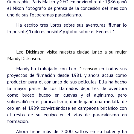
Geographic, Paris Match y GEO.
En noviembre de 1986 ganó
el Nikon fotógrafo de prensa de la concesión del mes con
uno de sus fotogramas paracaidismo.
Ha escrito tres libros sobre sus aventuras 'filmar lo
Imposible', 'todo es posible' y 'globo sobre el Everest ".
Leo Dickinson visita nuestra ciudad junto a su mujer
Mandy Dickinson.
Mandy ha trabajado con Leo
Dickinson
en todos sus
proyectos de filmación desde 1981 y ahora actúa como
productor para el conjunto de sus películas. Ella ha hecho
la mayor parte de los llamados deportes de aventura
como buceo, buceo en cuevas y el alpinismo, pero
sobresalió en el paracaidismo, donde ganó una medalla de
oro en el 1989 convirtiéndose en campeona británico con
el resto de su equipo en 4 vías de paracaidismo en
formación.
Ahora tiene más de 2.000 saltos en su haber y ha