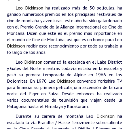
INSTITUCIONAL
Leo
Dickinson
h
a realizado más de 50 películas, ha
ganado numerosos premios en los principales festivales de
Antiguos Pobladores
cine de montaña y aventuras, este año ha sido galardonado
con el Premio Grande de la Alianza Internacional de Cine de
Noticias Destacadas
Montaña. Dicen que este es el premio más importante en
el mundo de Cine de Montaña, así que es un honor para Leo
Registros y Distinciones
Dickinson
recibir este reconocimiento por todo su trabajo a
lo largo de los años.
Datos Históricos
Leo
Dickinson
comenzó la escalada en el Lake District
Premio al Mérito - Registro
y Gales del Norte mientras todavía estaba en la escuela y
pasó su primera temporada de Alpine en 1966 en los
Audiencias Públicas - Registro
Dolomitas. En 1970 Leo
Dickinson
convenció Yorkshire TV
para financiar su primera película, una ascensión de la cara
Mujeres que Dejaron Huellas - Registro
norte del Eiger en Suiza.
Desde entonces ha realizado
Periodistas Decanos - Registro
varios documentales de televisión que viajan desde la
Patagonia hasta el Himalaya y Karakorum.
Ciudadano Ilustre - Registro
Durante su carrera de montaña Leo
Dickinson
ha
escalado la vía Brandler / Hasse ferozmente sobresaliente
Banca del Vecino - Registro
en la Cima Grande di Laveredo, el Phillip / Flamm en la