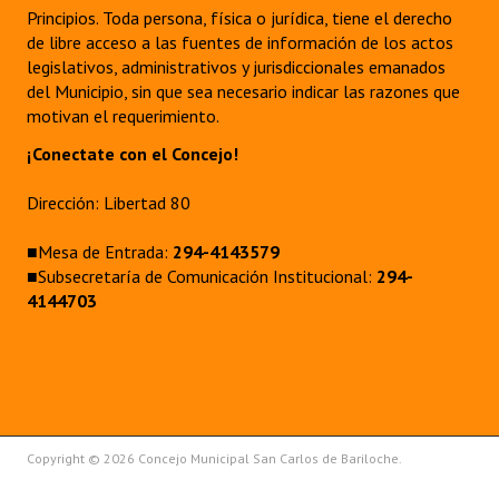
Principios. Toda persona, física o jurídica, tiene el derecho
de libre acceso a las fuentes de información de los actos
legislativos, administrativos y jurisdiccionales emanados
del Municipio, sin que sea necesario indicar las razones que
motivan el requerimiento.
¡Conectate con el Concejo!
Dirección: Libertad 80
■Mesa de Entrada:
294-4143579
■Subsecretaría de Comunicación Institucional:
294-
4144703
Copyright © 2026 Concejo Municipal San Carlos de Bariloche.