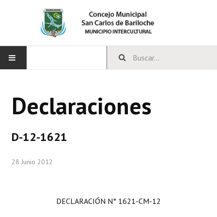
INICIO
Declaraciones
CONCEJO
Bloques Políticos
D-12-1621
Integrantes del Concejo
28 Junio 2012
Comisiones Permanentes
Comisiones Especiales
DECLARACIÓN N° 1621-CM-12
Concejales Mandato Cumplido