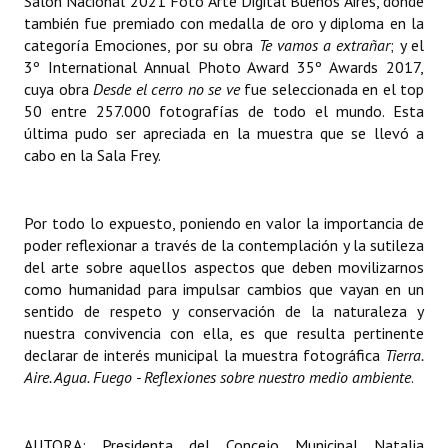
Salón Nacional 2021 Foto Arte Digital Buenos Aires, dónde
también fue premiado con medalla de oro y diploma en la
categoría Emociones, por su obra
Te vamos a extrañar
; y el
3º International Annual Photo Award 35º Awards 2017,
cuya obra
Desde el cerro no se ve
fue seleccionada en el top
50 entre 257.000 fotografías de todo el mundo. Esta
última pudo ser apreciada en la muestra que se llevó a
cabo en la Sala Frey.
Por todo lo expuesto, poniendo en valor la importancia de
poder reflexionar a través de la contemplación y la sutileza
del arte sobre aquellos aspectos que deben movilizarnos
como humanidad para impulsar cambios que vayan en un
sentido de respeto y conservación de la naturaleza y
nuestra convivencia con ella, es que resulta pertinente
declarar de interés municipal la muestra fotográfica
Tierra.
Aire. Agua. Fuego - Reflexiones sobre nuestro medio ambiente
.
AUTORA: Presidenta del Concejo Municipal Natalia