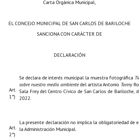
Carta Orgánica Municipal,
EL CONCEJO MUNICIPAL DE SAN CARLOS DE BARILOCHE
SANCIONA CON CARÁCTER DE
DECLARACIÓN
Se declara de interés municipal la muestra fotográfica
Ti
sobre nuestro medio ambiente
del artista Antonio
Tonny
Rom
Art.
Sala Frey del Centro Cívico de San Carlos de Bariloche, 
1°)
2022.
La presente declaración no implica la obligatoriedad de 
Art.
la Administración Municipal.
2°)